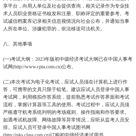
享平台，向用人单位及社会提供查询，相关记录作为专业技
术人员职业资格证书核发和注册、职称评定的重要参考。考
试诚信档案库记录相关信息视情况向社会公布，并通知当事
人所在单位。涉嫌犯罪的，依法移送司法机关。
八、其他事项
(一)考试大纲：2023年版初中级经济考试大纲已在中国人事考
试网(http://www.cpta.com.cn)公布。
(二)本次考试为电子化考试，应试人员须在计算机上进行作
答，可携带的文具只限于铅笔。建议应试人员登录中国人事
考试网，利用模拟作答系统，提前熟悉考试作答界面和考试
流程，掌握计算器等工具的使用。考试过程中，应试人员须
严格遵守机考系统列明的考场规则、操作指南和作答要求。
如遇考试机故障、网络故障等异常情况，应听从监考人员安
排。应试人员可登录中国人事考试图书网
(http://rsks.class.com.cn)订购初中级经济考试用书。