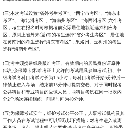
(三)本次考试设置“省外考生考区”、“西宁市考区”、“海东市
考区”、“海北州考区”、“海南州考区”、“海西州考区”六个考
区，考生在报名时可根据考前实际居住地就近选择相应考
区，原则上省外来(返)青的考生选择“省外考生考区”，居住地
在黄南州的考生选择“海东市考区”，果洛州、玉树州的考生
选择“海南州考区”。
(四)考生须携带纸质版准考证、有效期内的居民身份证原件
(或社会保障卡)和准考证上允许的考试用具参加考试;初、中
级考试各科目考试时长为1.5小时，每科目考试开始5分钟后一
律禁止进入考场、结束前15分钟可提前交卷。对于同时报考
公共科目和专业科目的应试人员，两科目考试在同一批次内
分2个场次连续组织，间隔时间为40分钟。
(五)为保障考试安全，维护考试公平公正，人事考试机构及其
工作人员在考试过程中可以采取以下措施：对考生进入或离
开考场、考点，提出规范性要求;查验考生身份证件、所携带