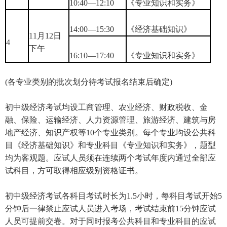
10:40—12:10
《专业知识和实务》
14:00—15:30
《经济基础知识》
11月12日
4
下午
16:10—17:40
《专业知识和实务》
(各专业类别的批次划分待考试报名结束后确定)
初中级经济考试均设工商管理、农业经济、财政税收、金
融、保险、运输经济、人力资源管理、旅游经济、建筑与房
地产经济、知识产权等10个专业类别。每个专业均设公共科
目《经济基础知识》和专业科目《专业知识和实务》，题型
均为客观题。应试人员须在连续两个考试年度内通过全部应
试科目，方可取得相应级别资格证书。
初中级经济考试各科目考试时长为1.5小时，每科目考试开始5
分钟后一律禁止应试人员进入考场，考试结束前15分钟应试
人员可提前交卷。对于同时报考公共科目和专业科目的应试