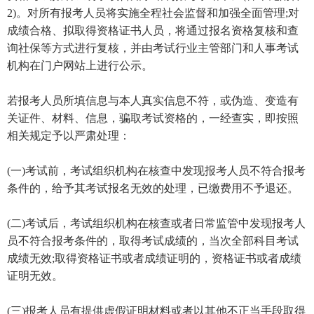
2)。对所有报考人员将实施全程社会监督和加强全面管理;对
成绩合格、拟取得资格证书人员，将通过报名资格复核和查
询社保等方式进行复核，并由考试行业主管部门和人事考试
机构在门户网站上进行公示。
若报考人员所填信息与本人真实信息不符，或伪造、变造有
关证件、材料、信息，骗取考试资格的，一经查实，即按照
相关规定予以严肃处理：
(一)考试前，考试组织机构在核查中发现报考人员不符合报考
条件的，给予其考试报名无效的处理，已缴费用不予退还。
(二)考试后，考试组织机构在核查或者日常监管中发现报考人
员不符合报考条件的，取得考试成绩的，当次全部科目考试
成绩无效;取得资格证书或者成绩证明的，资格证书或者成绩
证明无效。
(三)报考人员有提供虚假证明材料或者以其他不正当手段取得