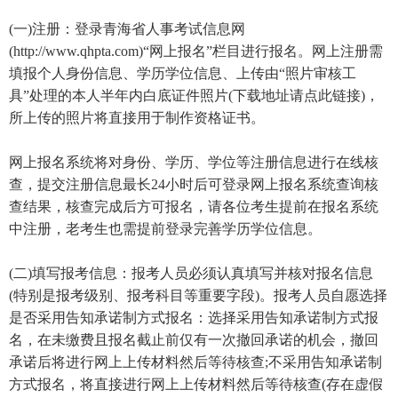
(一)注册：登录青海省人事考试信息网
(http://www.qhpta.com)“网上报名”栏目进行报名。网上注册需
填报个人身份信息、学历学位信息、上传由“照片审核工
具”处理的本人半年内白底证件照片(下载地址请点此链接)，
所上传的照片将直接用于制作资格证书。
网上报名系统将对身份、学历、学位等注册信息进行在线核
查，提交注册信息最长24小时后可登录网上报名系统查询核
查结果，核查完成后方可报名，请各位考生提前在报名系统
中注册，老考生也需提前登录完善学历学位信息。
(二)填写报考信息：报考人员必须认真填写并核对报名信息
(特别是报考级别、报考科目等重要字段)。报考人员自愿选择
是否采用告知承诺制方式报名：选择采用告知承诺制方式报
名，在未缴费且报名截止前仅有一次撤回承诺的机会，撤回
承诺后将进行网上上传材料然后等待核查;不采用告知承诺制
方式报名，将直接进行网上上传材料然后等待核查(存在虚假