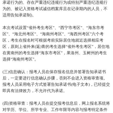
承诺行为的、存在严重违纪违规行为或特别严重违纪违规行
为的、被记入资格考试诚信档案库且在记录期内的人员，不
适用告知承诺制)。
本次考试设置“省外考生考区”、“西宁市考区”、“海东市考
区”、“海北州考区”、“海南州考区”、“海西州考区”六个考
区，考生在报名时可根据考前实际居住地就近选择相应考
区，原则上省外来(返)青的考生选择“省外考生考区”，居住地
在黄南州的考生选择“海东市考区”，果洛州、玉树州的考生
选择“海南州考区”。
(三)信息确认：报考人员在保存报名信息并签署告知承诺书
后，一定要进行信息确认步骤，否则不会进入资格审查项。
报考人员采用电子方式签署告知承诺书(电子文本)，已经提交
即具有法律效力，不允许代为承诺。
(四)资格审查：报考人员在提交报考信息后，网上报名系统将
对学历、学位、所学专业、工作年限等内容与报考特定条件