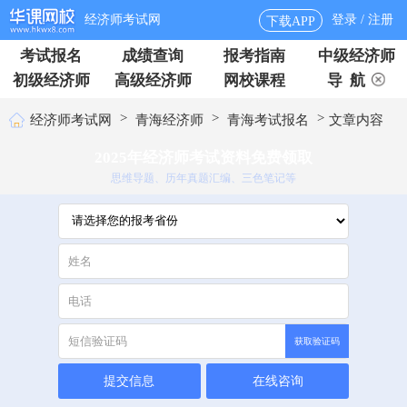
经济师考试网
登录 / 注册
下载APP
考试报名
成绩查询
报考指南
中级经济师
初级经济师
高级经济师
网校课程
导 航
>
>
>
经济师考试网
青海经济师
青海考试报名
文章内容
2025年经济师考试资料免费领取
思维导题、历年真题汇编、三色笔记等
获取验证码
提交信息
在线咨询