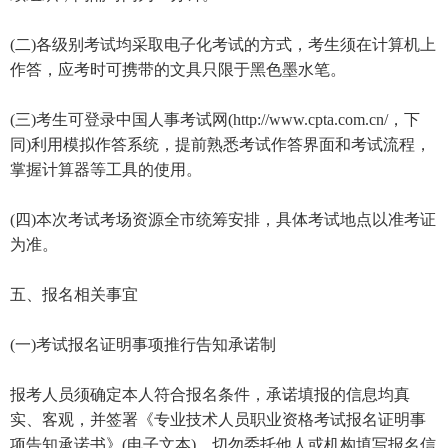
(二)各级别考试均采取电子化考试的方式，考生须在计算机上
作答，应考时可携带的文具只限于黑色墨水笔。
(三)考生可登录中国人事考试网(http://www.cpta.com.cn/，下
同)利用模拟作答系统，提前熟悉考试作答界面和考试流程，
掌握计算器等工具的使用。
(四)本次考试考场资源全市统筹安排，具体考试地点以准考证
为准。
五、报名相关事宜
(一)考试报名证明事项推行告知承诺制
报考人员须确定本人符合报名条件，承诺填报的信息均真
实、客观，并签署《专业技术人员职业资格考试报名证明事
项告知承诺书》(电子文本)，切勿委托他人或机构填写报名信