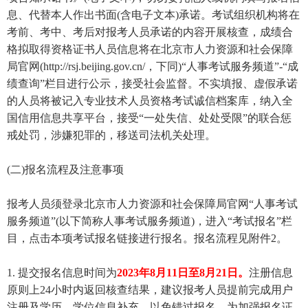
息、代替本人作出书面(含电子文本)承诺。考试组织机构将在
考前、考中、考后对报考人员承诺的内容开展核查，成绩合
格拟取得资格证书人员信息将在北京市人力资源和社会保障
局官网(http://rsj.beijing.gov.cn/，下同)“人事考试服务频道”-“成
绩查询”栏目进行公示，接受社会监督。不实填报、虚假承诺
的人员将被记入专业技术人员资格考试诚信档案库，纳入全
国信用信息共享平台，接受“一处失信、处处受限”的联合惩
戒处罚，涉嫌犯罪的，移送司法机关处理。
(二)报名流程及注意事项
报考人员须登录北京市人力资源和社会保障局官网“人事考试
服务频道”(以下简称人事考试服务频道)，进入“考试报名”栏
目，点击本项考试报名链接进行报名。报名流程见附件2。
1. 提交报名信息时间为
2023年8月11日至8月21日。
注册信息
原则上24小时内返回核查结果，建议报考人员提前完成用户
注册及学历、学位信息补充，以免错过报名。为加强报名证