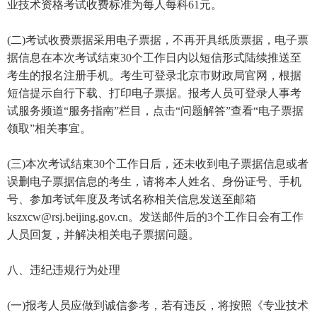
业技术资格考试收费标准为每人每科61元。
(二)考试收费票据采用电子票据，不再开具纸质票据，电子票
据信息在本次考试结束30个工作日内以短信形式陆续推送至
考生的报名注册手机。考生可登录北京市财政局官网，根据
短信提示自行下载、打印电子票据。报考人员可登录人事考
试服务频道“服务指南”栏目，点击“问题解答”查看“电子票据
领取”相关事宜。
(三)本次考试结束30个工作日后，还未收到电子票据信息或者
误删电子票据信息的考生，请将本人姓名、身份证号、手机
号、参加考试年度及考试名称相关信息发送至邮箱
kszxcw@rsj.beijing.gov.cn。发送邮件后的3个工作日会有工作
人员回复，并解决相关电子票据问题。
八、违纪违规行为处理
(一)报考人员应做到诚信参考，若有违反，将按照《专业技术