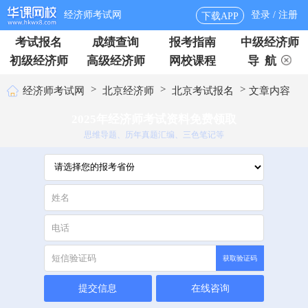
经济师考试网
登录 / 注册
下载APP
考试报名
成绩查询
报考指南
中级经济师
初级经济师
高级经济师
网校课程
导 航
>
>
>
经济师考试网
北京经济师
北京考试报名
文章内容
2025年经济师考试资料免费领取
思维导题、历年真题汇编、三色笔记等
获取验证码
提交信息
在线咨询