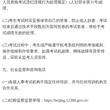
人员资格考试违纪违规行为处理规定》(人社部令第31号)处
理。
(二)考生考试时应妥善保管自己的答卷，防止他人抄袭，考试
结束后通过技术手段甄别为雷同答卷的考试答卷，将给予考
试成绩无效的处理。
(三)考试过程中，考生须严格遵守机考系统列明的考场规则、
操作指南和作答要求。如遇考试机故障、网络故障等异常情
况，应听从监考人员安排。
九、社会监督和咨询电话
(一)各级人事考试机构不指定任何培训，并与任何培训机构无
合作关系。
(二)纪检监察监督举报：https://beijing.12388.gov.cn/