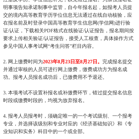
明事项告知承诺制事中监管，自今年报名起，如报考人员提
交的境内高等教育学历学位信息无法通过在线自动核验，应
在报名前及时登录中国高等教育学生信息网(学信网)进行验
证/认证，下载相关PDF格式在线验证/认证报告，报名期间按
要求上传相关验证/认证报告，接受人工核查，具体操作方式
参见中国人事考试网“考生问答”栏目内容。
2. 网上缴费时间为
2023年8月23日至8月27日。
完成报名提交
并通过审核的人员可进行网上缴费，缴费成功方为报名成
功。报考人员报名成功后，已缴费用不予退还。
3. 本项考试不设置补报名或补缴费环节，错过提交报名信息
时段或缴费时段的，均视为放弃报名。
4. 报考人员报考时，须确定唯一的一个考试级别、一个报考
专业，并选择该级别和专业对应的《经济基础知识》和《专
业知识和实务》科目中的一个或全部。