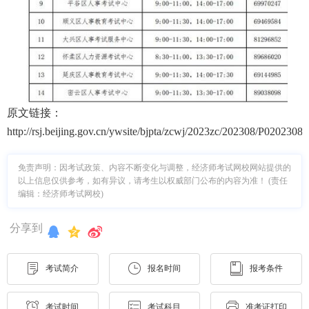
原文链接：
http://rsj.beijing.gov.cn/ywsite/bjpta/zcwj/2023zc/202308/P020230
免责声明：因考试政策、内容不断变化与调整，经济师考试网校网站提供的
以上信息仅供参考，如有异议，请考生以权威部门公布的内容为准！ (责任
编辑：经济师考试网校)
分享到
考试简介
报名时间
报考条件
考试时间
考试科目
准考证打印