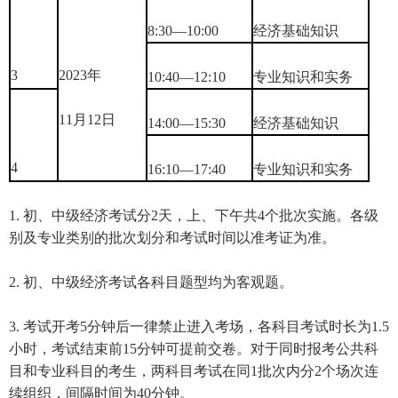
8:30—10:00
经济基础知识
3
2023年
10:40—12:10
专业知识和实务
11月12日
14:00—15:30
经济基础知识
4
16:10—17:40
专业知识和实务
1. 初、中级经济考试分2天，上、下午共4个批次实施。各级
别及专业类别的批次划分和考试时间以准考证为准。
2. 初、中级经济考试各科目题型均为客观题。
3. 考试开考5分钟后一律禁止进入考场，各科目考试时长为1.5
小时，考试结束前15分钟可提前交卷。对于同时报考公共科
目和专业科目的考生，两科目考试在同1批次内分2个场次连
续组织，间隔时间为40分钟。