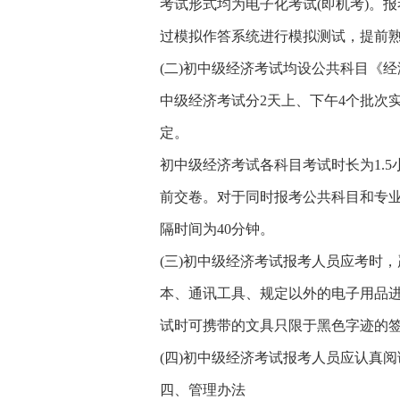
考试形式均为电子化考试(即机考)。报考人员可登
过模拟作答系统进行模拟测试，提前
(二)初中级经济考试均设公共科目《
中级经济考试分2天上、下午4个批次
定。
初中级经济考试各科目考试时长为1.
前交卷。对于同时报考公共科目和专
隔时间为40分钟。
(三)初中级经济考试报考人员应考时
本、通讯工具、规定以外的电子用品
试时可携带的文具只限于黑色字迹的
(四)初中级经济考试报考人员应认真阅
四、管理办法