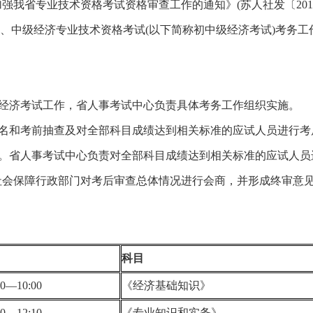
强我省专业技术资格考试资格审查工作的通知》(苏人社发〔201
度初级、中级经济专业技术资格考试(以下简称初中级经济考试)考务工
级经济考试工作，省人事考试中心负责具体考务工作组织实施。
报名和考前抽查及对全部科目成绩达到相关标准的应试人员进行考
作。省人事考试中心负责对全部科目成绩达到相关标准的应试人员
社会保障行政部门对考后审查总体情况进行会商，并形成终审意
科目
30—10:00
《经济基础知识》
40—12:10
《专业知识和实务》