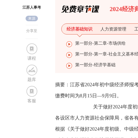
江苏人事考
2024经
来源
试网
经济基础知识
人力资源管理
分享至
第一部分-第二章-市场供给
课程
第一部分-经济学基础
题库
摘要：江苏省2024年初中级经济师报考通
缴费时间为8月15日—9月9日。
客服
关于做好2024年
各设区市人力资源社会保障局，省各有
根据《关于做好2024年度初级、中级经