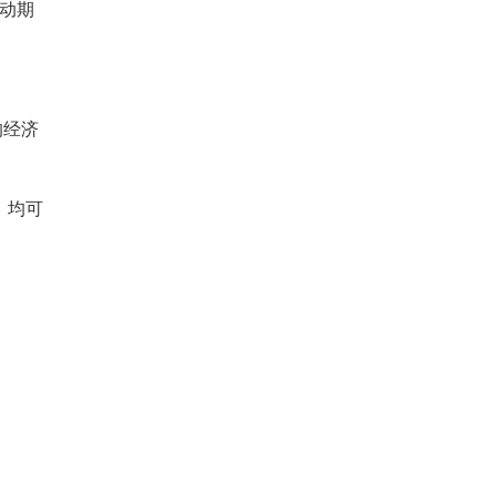
动期
的经济
，均可