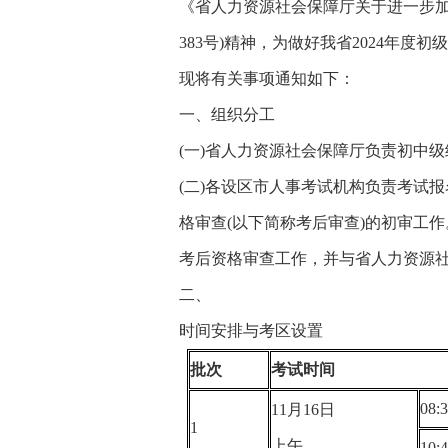
《省人力资源社会保障厅关于进一步加
383号)精神，为做好我省2024年
现将有关事项通知如下：
一、组织分工
(一)省人力资源社会保障厅负责初中
(二)各设区市人事考试机构负责考试
格审查(以下简称考后审查)的初审工
考后资格审查工作，并与省人力资源
二、
时间安排与考区设置
批次
考试时间
08:
11月16日
1
上午
10: