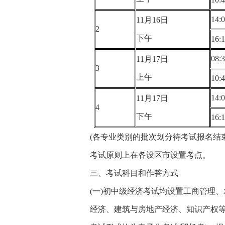
14:
11月16日
2
下午
16:
08:
11月17日
3
上午
10:
14:
11月17日
4
下午
16:
(各专业类别的批次划分待考试报名结
考试原则上在各设区市设置考点。
三、考试科目和作答方式
(一)初中级经济考试均设置工商管理
经济、建筑与房地产经济、知识产权等