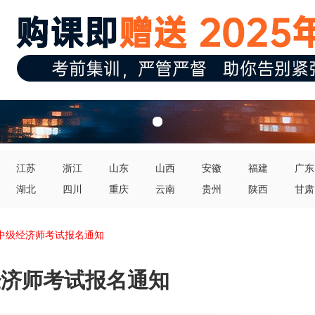
江苏
浙江
山东
山西
安徽
福建
广东
湖北
四川
重庆
云南
贵州
陕西
甘肃
初中级经济师考试报名通知
经济师考试报名通知