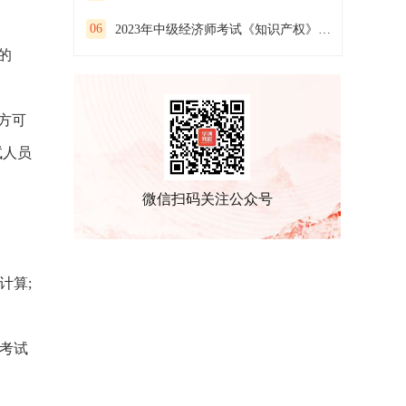
06
2023年中级经济师考试《知识产权》预习试卷（二）
的
方可
试人员
微信扫码关注公众号
计算;
考试