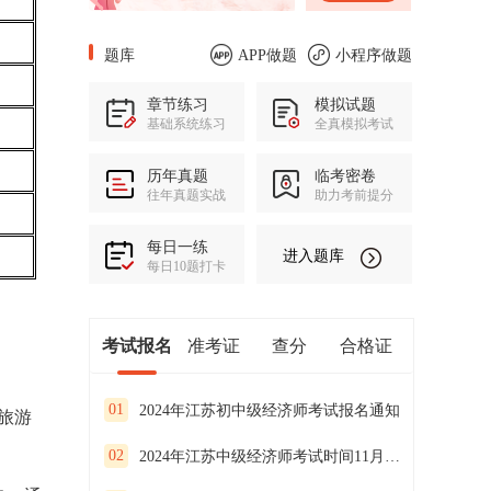
题库
APP做题
小程序做题
章节练习
模拟试题
基础系统练习
全真模拟考试
历年真题
临考密卷
往年真题实战
助力考前提分
每日一练
进入题库
每日10题打卡
考试报名
准考证
查分
合格证
01
2024年江苏初中级经济师考试报名通知
旅游
02
2024年江苏中级经济师考试时间11月16日、17日