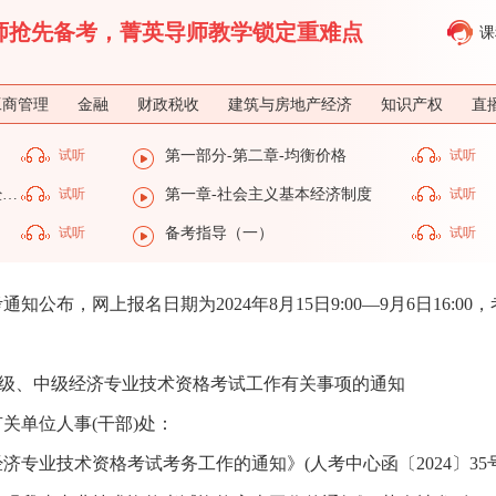
济师抢先备考，菁英导师教学锁定重难点
课
工商管理
金融
财政税收
建筑与房地产经济
知识产权
直
试听
第一部分-第二章-均衡价格
试听
第一部分-第一章-社会主义基本经济制度
试听
第一章-社会主义基本经济制度
试听
试听
备考指导（一）
试听
知公布，网上报名日期为2024年8月15日9:00—9月6日16:00
度初级、中级经济专业技术资格考试工作有关事项的通知
关单位人事(干部)处：
济专业技术资格考试考务工作的通知》(人考中心函〔2024〕35