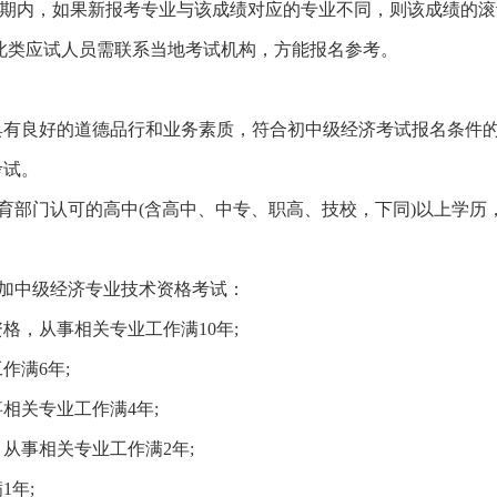
动期内，如果新报考专业与该成绩对应的专业不同，则该成绩的滚
此类应试人员需联系当地考试机构，方能报名参考。
具有良好的道德品行和业务素质，符合初中级经济考试报名条件
考试。
教育部门认可的高中(含高中、中专、职高、技校，下同)以上学历
。
参加中级经济专业技术资格考试：
资格，从事相关专业工作满10年;
作满6年;
事相关专业工作满4年;
，从事相关专业工作满2年;
1年;