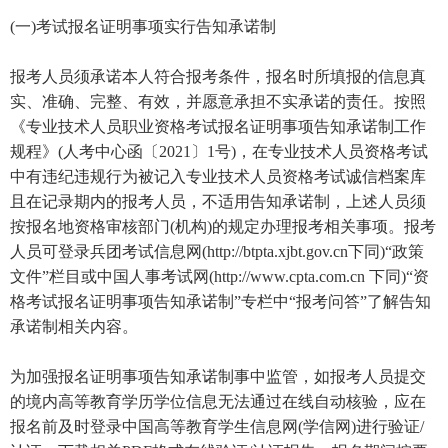
(一)考试报名证明事项实行告知承诺制
报考人员须承诺本人符合报考条件，报名时所填报的信息真
实、准确、完整、有效，并愿意承担不实承诺的责任。按照
《专业技术人员职业资格考试报名证明事项告知承诺制工作
规程》(人考中心函〔2021〕1号)，在专业技术人员资格考试
中有违纪违规行为被记入专业技术人员资格考试诚信档案库
且在记录期内的报考人员，不适用告知承诺制，上述人员须
按报名地资格审核部门(机构)的规定办理报考相关事项。报考
人员可登录兵团考试信息网(http://btpta.xjbt.gov.cn下同)“政策
文件”栏目或中国人事考试网(http://www.cpta.com.cn 下同)“资
格考试报名证明事项告知承诺制”专栏中“报考问答”了解告知
承诺制相关内容。
为加强报名证明事项告知承诺制事中监管，如报考人员提交
的境内高等教育学历学位信息无法通过在线自动核验，应在
报名前及时登录中国高等教育学生信息网(学信网)进行验证/