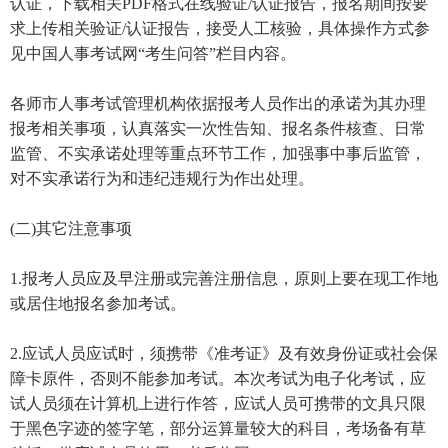
认证，下载相关PDF格式在线验证/认证报告，报名期间按要
求上传相关验证/认证报告，接受人工核验，具体操作方式参
见中国人事考试网“考生问答”栏目内容。
各师市人事考试管理机构依据报考人员作出的承诺为其办理
报考相关事项，认真落实一次性告知、报名条件核查、日常
监管、不实承诺处理等重点环节工作，加强事中事后监管，
对不实承诺行为和违纪违规行为作出处理。
(二)其它注意事项
1.报考人员应及早注册或完善注册信息，原则上要在现工作地
或居住地报名参加考试。
2.应试人员应试时，须携带《准考证》及有效身份证或社会保
障卡原件，否则不能参加考试。本次考试为电子化考试，应
试人员须在计算机上进行作答，应试人员可携带的文具只限
于黑色字迹的签字笔，部分运算量较大的科目，考场备有草