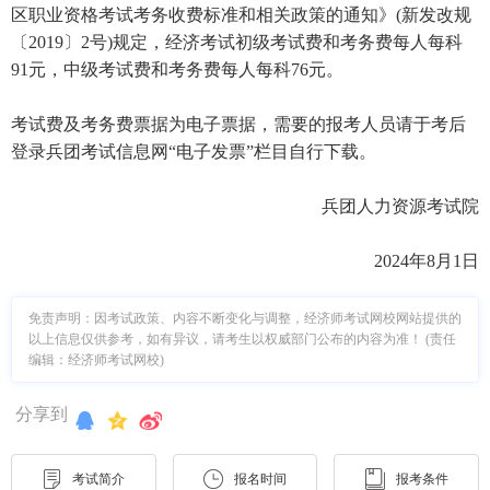
区职业资格考试考务收费标准和相关政策的通知》(新发改规
〔2019〕2号)规定，经济考试初级考试费和考务费每人每科
91元，中级考试费和考务费每人每科76元。
考试费及考务费票据为电子票据，需要的报考人员请于考后
登录兵团考试信息网“电子发票”栏目自行下载。
兵团人力资源考试院
2024年8月1日
免责声明：因考试政策、内容不断变化与调整，经济师考试网校网站提供的
以上信息仅供参考，如有异议，请考生以权威部门公布的内容为准！ (责任
编辑：经济师考试网校)
分享到
考试简介
报名时间
报考条件