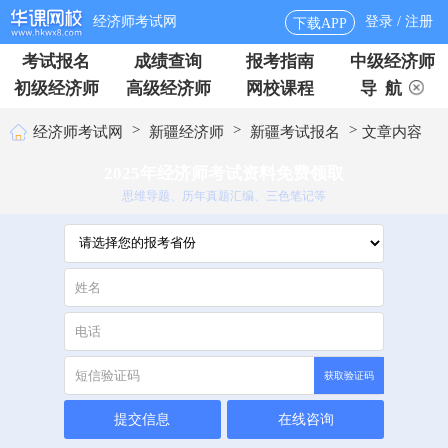
经济师考试网
登录 / 注册
下载APP
考试报名
成绩查询
报考指南
中级经济师
初级经济师
高级经济师
网校课程
导 航
>
>
>
经济师考试网
新疆经济师
新疆考试报名
文章内容
2025年经济师考试资料免费领取
思维导题、历年真题汇编、三色笔记等
获取验证码
提交信息
在线咨询