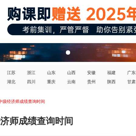
江苏
浙江
山东
山西
安徽
福建
广东
湖北
四川
重庆
云南
贵州
陕西
甘肃
初中级经济师成绩查询时间
经济师成绩查询时间