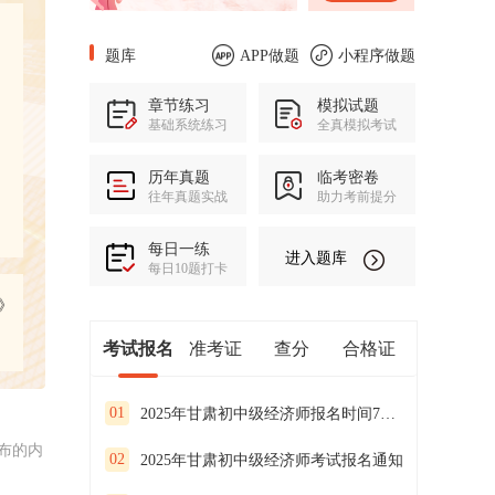
题库
APP做题
小程序做题
章节练习
模拟试题
基础系统练习
全真模拟考试
历年真题
临考密卷
往年真题实战
助力考前提分
每日一练
进入题库
每日10题打卡
》
考试报名
准考证
查分
合格证
01
2025年甘肃初中级经济师报名时间7月23日至8月2日
布的内
02
2025年甘肃初中级经济师考试报名通知