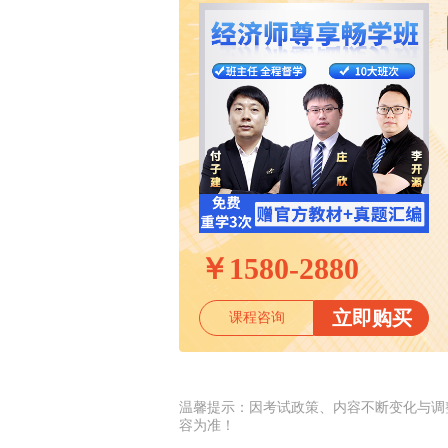
￥
1580-2880
立即购买
课程咨询
温馨提示：因考试政策、内容不断变化与调
容为准！