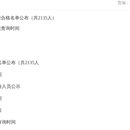
责编：d
绩合格名单公布（共2135人）
绩查询时间
单公布（共2135人
间
格人员公示
间
口
查询时间