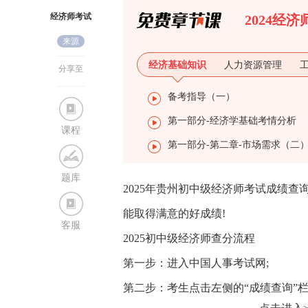
经济师考试
2024经
来源
网
经济基础知识
人力资源管理
分享至
备考指导（一）
第一部分-经济学基础考情分析
课程
第一部分-第二章-市场需求（二
题库
2025年贵州初中级经济师考试成绩查
能取得满意的好成绩!
客服
2025初中级经济师查分流程
第一步：进入中国人事考试网;
第二步：考生点击左侧的“成绩查询”栏