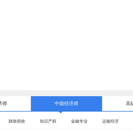
济师
中级经济师
高
财政税收
知识产权
金融专业
运输经济