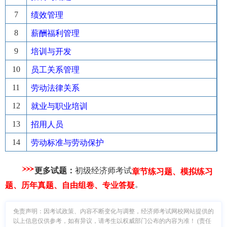
7
绩效管理
8
薪酬福利管理
9
培训与开发
10
员工关系管理
11
劳动法律关系
12
就业与职业培训
13
招用人员
14
劳动标准与劳动保护
更多试题：
初级经济师考试
章节练习题、模拟练习
。
题、历年真题、自由组卷、专业答疑
免责声明：因考试政策、内容不断变化与调整，经济师考试网校网站提供的
以上信息仅供参考，如有异议，请考生以权威部门公布的内容为准！ (责任