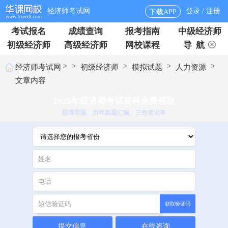
经济师考试网
登录 / 注册
下载APP
考试报名
成绩查询
报考指南
中级经济师
初级经济师
高级经济师
网校课程
导 航
>
>
>
>
>
经济师考试网
初级经济师
模拟试题
人力资源
文章内容
2025年经济师考试资料免费领取
思维导题、历年真题汇编、三色笔记等
获取验证码
提交信息
在线咨询