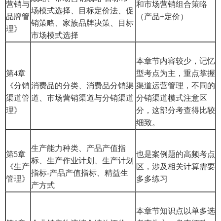
营销与
和市场营销组合策略
场模式选择、目标定价法、促
品牌管
（产品+定价）
销策略、家族品牌决策、目标
理》
市场模式选择
本章节内容较少，记忆
第4章
型考点为主，重点掌握
《分销
消费品的分类、消费品分销渠
渠道运营管理，不同的
渠道管
道、市场营销渠道与分销渠道
分销渠道模式注意区
理》
分，这部分考查得比较
细致。
生产能力种类、产品产值指
第5章
也是案例题的高频考点
标、生产作业计划、生产计划
《生产
区，涉及相关计算需要
指标-产品产值指标、精益生
管理》
多多练习
产方式
本章节知识点以单多选