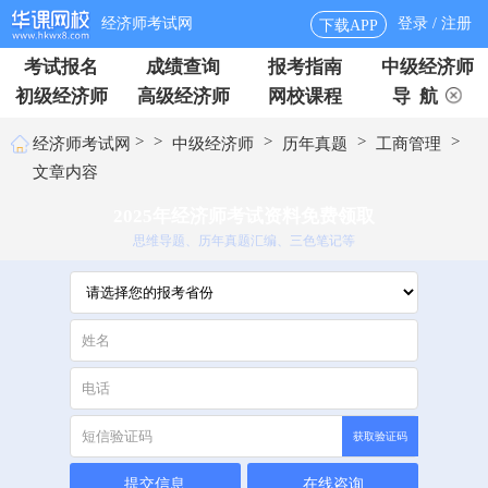
经济师考试网
登录 / 注册
下载APP
考试报名
成绩查询
报考指南
中级经济师
初级经济师
高级经济师
网校课程
导 航
>
>
>
>
>
经济师考试网
中级经济师
历年真题
工商管理
文章内容
2025年经济师考试资料免费领取
思维导题、历年真题汇编、三色笔记等
获取验证码
提交信息
在线咨询