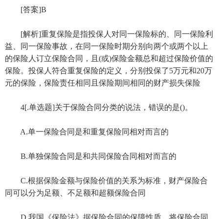
[答案]B
[解析]重复保险是指投保人对同一保险标的、同一保险利
益、同一保险事故，在同一保险时期分别向两个或两个以上
的保险人订立保险合同，且(或)保险金额总和超过保险价值的
保险。投保人符合重复保险的定义，分别投保了5万元和20万
元的保险，保险责任相同且保险期间相同的财产损失保险
4[.单选题]关于保险合同分类的说法，错误的是()。
A.单一保险合同是和重复保险同相对而言的
B.单独保险合同是和共同保险合同相对而言的
C.根据保险金额与保险价值的关系为标准，财产保险合
同可以分为足额、不足额和超额保险合同
D.我国《保险法》据保险合同的保障性质，将保险合同