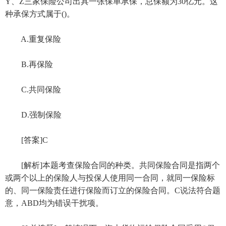
Y、Z三家保险公司出具一张保单承保，总保额为30亿元。这
种承保方式属于()。
A.重复保险
B.再保险
C.共同保险
D.强制保险
[答案]C
[解析]本题考查保险合同的种类。共同保险合同是指两个
或两个以上的保险人与投保人使用同一合同，就同一保险标
的、同一保险责任进行保险而订立的保险合同。C说法符合题
意，ABD均为错误干扰项。