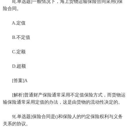
8[.单选题]一般情况下，海上货物运输保险合同采用()保
险合同。
A.定值
B.不定值
C.定额
D.超额
[答案]A
[解析]普通财产保险通常采用不定值保险方式，而货物运
输保险通常采用定值的办法，这是由货物的流动性决定的。
9[.单选题]保险合同是()和保险人的约定保险权利与义务
关系的协议。