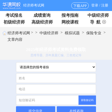
经济师考试网
登录 / 注册
下载APP
考试报名
成绩查询
报考指南
中级经济师
初级经济师
高级经济师
网校课程
导 航
>
>
>
>
>
经济师考试网
中级经济师
模拟试题
保险专业
文章内容
2025年经济师考试资料免费领取
思维导题、历年真题汇编、三色笔记等
获取验证码
提交信息
在线咨询