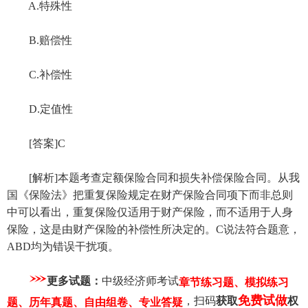
A.特殊性
B.赔偿性
C.补偿性
D.定值性
[答案]C
[解析]本题考查定额保险合同和损失补偿保险合同。从我
国《保险法》把重复保险规定在财产保险合同项下而非总则
中可以看出，重复保险仅适用于财产保险，而不适用于人身
保险，这是由财产保险的补偿性所决定的。C说法符合题意，
ABD均为错误干扰项。
更多试题：
中级经济师考试
章节练习题、模拟练习
免费试做
，扫码
获取
权
题、历年真题、自由组卷、专业答疑