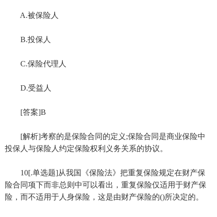
A.被保险人
B.投保人
C.保险代理人
D.受益人
[答案]B
[解析]考察的是保险合同的定义;保险合同是商业保险中
投保人与保险人约定保险权利义务关系的协议。
10[.单选题]从我国《保险法》把重复保险规定在财产保
险合同项下而非总则中可以看出，重复保险仅适用于财产保
险，而不适用于人身保险，这是由财产保险的()所决定的。