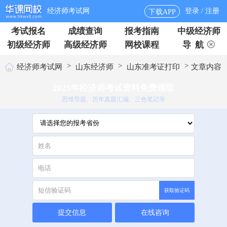
经济师考试网
登录 / 注册
下载APP
考试报名
成绩查询
报考指南
中级经济师
初级经济师
高级经济师
网校课程
导 航
>
>
>
经济师考试网
山东经济师
山东准考证打印
文章内容
2025年经济师考试资料免费领取
思维导题、历年真题汇编、三色笔记等
获取验证码
提交信息
在线咨询