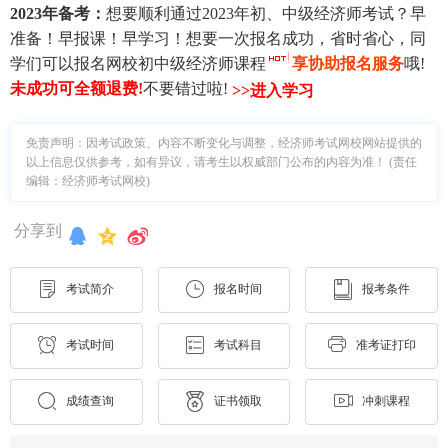
2023年备考：
想要顺利通过2023年初、中级经济师考试？早
准备！早报课！早学习！想要一次报名成功，省时省心，同
学们可以报名网校初中级经济师课程
享协助报名服务
哦!
未成功可全额退费
!
不要错过啦!
>>进入学习
免责声明：因考试政策、内容不断变化与调整，经济师考试网校网站提供的
以上信息仅供参考，如有异议，请考生以权威部门公布的内容为准！ (责任
编辑：经济师考试网校)
分享到
考试简介
报名时间
报考条件
考试时间
考试科目
准考证打印
成绩查询
证书领取
冲刺课程