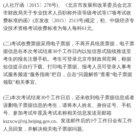
(人社厅函〔2015〕278号)、《北京市发展和改革委员会北京
市财政局关于专业技术人员职称外语等级考试等17项考试收
费标准的函》(京发改〔2015〕2513号)规定，初、中级经济专
业技术资格考试收费标准为每人每科61元。
(二)考试收费票据采用电子票据，不再开具纸质票据，电子票
据信息在本次考试结束30个工作日内以短信形式陆续推送至
考生的报名注册手机。考生可登录北京市财政局官网，根据
短信提示自行下载、打印电子票据。报考人员可登录人事考
试服务频道“服务指南”栏目，点击“问题解答”查看“电子票据
领取”相关事宜。
(三)本次考试结束30个工作日后，还未收到电子票据信息或者
误删电子票据信息的考生，请将本人姓名、身份证号、手机
号、参加考试年度及考试名称相关信息发送至邮箱
。发送邮件后的3个工作日会有工作
kszxcw@rsj.beijing.gov.cn
人员回复，并解决相关电子票据问题。