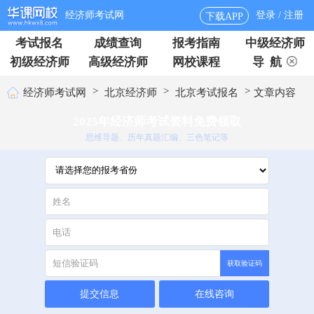
经济师考试网
登录 / 注册
下载APP
考试报名
成绩查询
报考指南
中级经济师
初级经济师
高级经济师
网校课程
导 航
>
>
>
经济师考试网
北京经济师
北京考试报名
文章内容
2025年经济师考试资料免费领取
思维导题、历年真题汇编、三色笔记等
获取验证码
提交信息
在线咨询