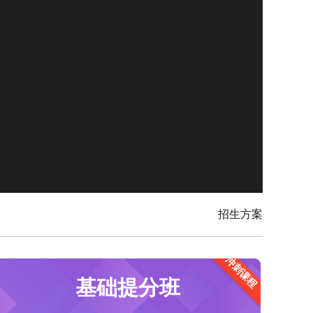
招生方案
冲刺课程
适合有基础，需要提分的学员
基础提分班