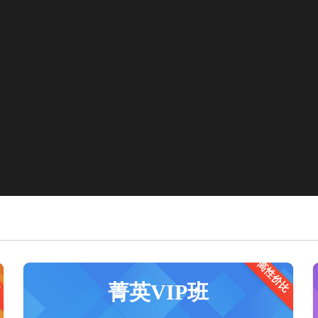
程
高性价比
适合基础薄弱需要督学的学员
菁英VIP班