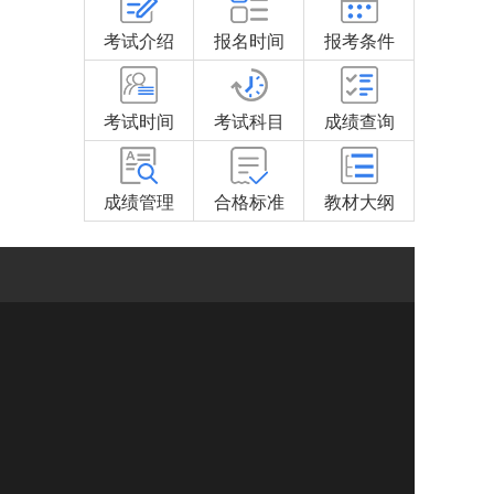
考试介绍
报名时间
报考条件
考试时间
考试科目
成绩查询
成绩管理
合格标准
教材大纲