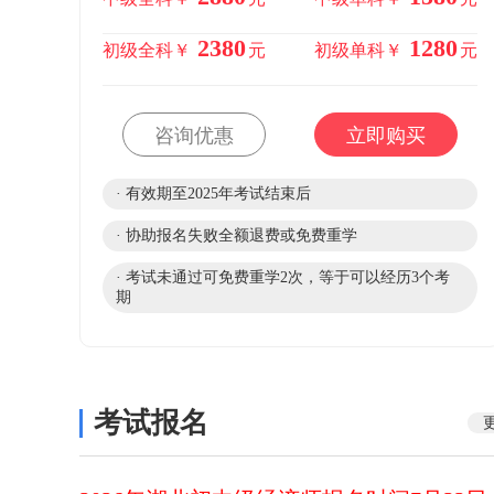
2380
1280
初级全科￥
元
初级单科￥
元
咨询优惠
立即购买
· 有效期至2025年考试结束后
· 协助报名失败全额退费或免费重学
· 考试未通过可免费重学2次，等于可以经历3个考
期
考试报名