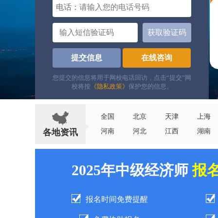
电话：
获取验证码
提交信息
在线咨询
您提交的信息将用于网校电话回访，点击“提交”网
校将按
《隐私政策》
保护您的信息。
全国
北京
天津
上海
各地资讯
河南
河北
江西
湖南
2025年中级经济师
报
报名时间免费提醒