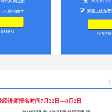
备考学习计
考试时间提醒
新课上线免费
1v1微信助学
导资料获取
报考信息咨
级经济师报名时间7月22日—8月2日
2024年湖北初中级经济师成绩查询时间