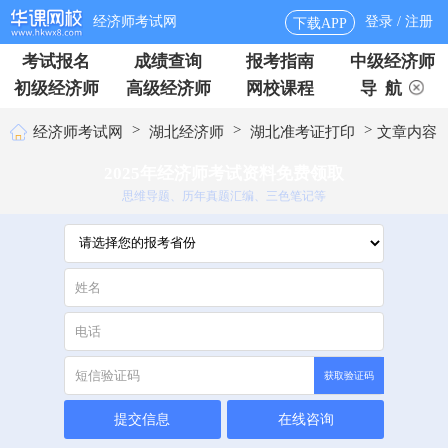
经济师考试网
登录 / 注册
下载APP
考试报名
成绩查询
报考指南
中级经济师
初级经济师
高级经济师
网校课程
导 航
>
>
>
经济师考试网
湖北经济师
湖北准考证打印
文章内容
2025年经济师考试资料免费领取
思维导题、历年真题汇编、三色笔记等
获取验证码
提交信息
在线咨询