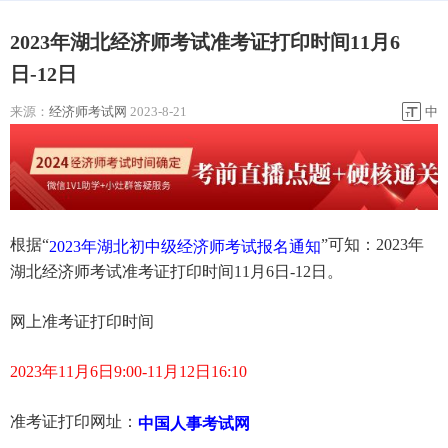
2023年湖北经济师考试准考证打印时间11月6
日-12日
来源：
经济师考试网
2023-8-21
中
根据“
”可知：2023年
2023年湖北初中级经济师考试报名通知
湖北经济师考试准考证打印时间11月6日-12日。
网上准考证打印时间
2023年11月6日9:00-11月12日16:10
准考证打印网址：
中国人事考试网