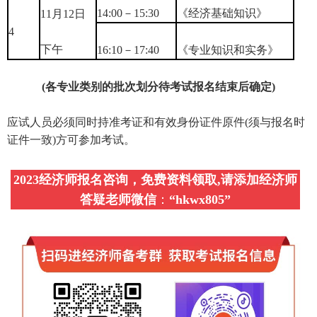
14:00－15:30
《经济基础知识》
11月12日
4
下午
16:10－17:40
《专业知识和实务》
(各专业类别的批次划分待考试报名结束后确定)
应试人员必须同时持准考证和有效身份证件原件(须与报名时
证件一致)方可参加考试。
2023经济师报名咨询，免费资料领取,请添加经济师
答疑老师微信
：
“
hkwx805
”