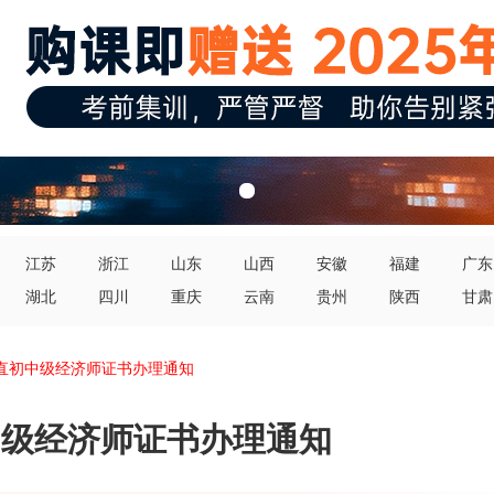
江苏
浙江
山东
山西
安徽
福建
广东
湖北
四川
重庆
云南
贵州
陕西
甘肃
省直初中级经济师证书办理通知
初中级经济师证书办理通知