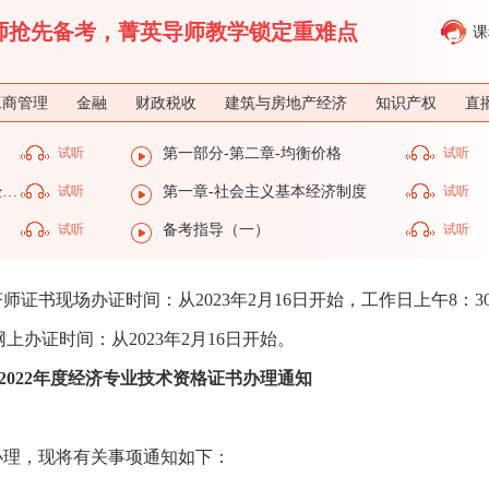
济师抢先备考，菁英导师教学锁定重难点
课
工商管理
金融
财政税收
建筑与房地产经济
知识产权
直
试听
第一部分-第二章-均衡价格
试听
第一部分-第一章-社会主义基本经济制度
试听
第一章-社会主义基本经济制度
试听
试听
备考指导（一）
试听
师证书现场办证时间：从2023年2月16日开始，工作日上午8：30-
);网上办证时间：从2023年2月16日开始。
2022年度经济专业技术资格证书办理通知
始办理，现将有关事项通知如下：