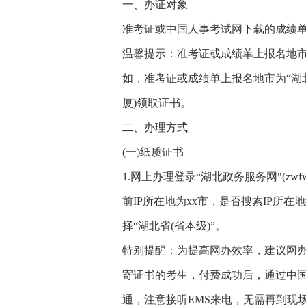
一、办证对象
准考证或中国人事考试网下载的成绩单
温馨提示：准考证或成绩单上报名地市为
如，准考证或成绩单上报名地市为“湖
厦)领取证书。
二、办理方式
(一)纸质证书
1.网上办理登录“湖北政务服务网"(zwfw
前IP所在地为xx市，是否搜索IP所
择“湖北省(省本级)”。
特别提醒：为提高网办效率，建议网办
寄证书的考生，付费成功后，通过中国
通，注意接听EMS来电，无需再到现