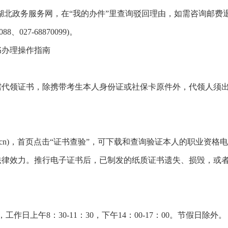
录湖北政务服务网，在“我的办件”里查询驳回理由，如需咨询邮费
、027-68870099)。
书办理操作指南
需代领证书，除携带考生本人身份证或社保卡原件外，代领人须
.com.cn)，首页点击“证书查验”，可下载和查询验证本人的职业资格
法律效力。推行电子证书后，已制发的纸质证书遗失、损毁，或
工作日上午8：30-11：30，下午14：00-17：00。节假日除外。