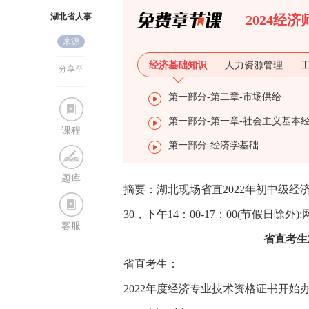
湖北省人事
2024经
来源
考试院
经济基础知识
人力资源管理
分享至
第一部分-第二章-市场供给
课程
第一部分-经济学基础
题库
摘要：湖北现场省直2022年初中级经济
30，下午14：00-17：00(节假日除外
客服
省直考生
省直考生：
2022年度经济专业技术资格证书开