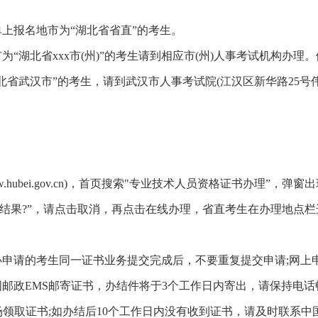
上报名地市为“湖北省省直”的考生。
“湖北省xxx市(州)”的考生请到相应市(州)人事考试机构办理。
北省武汉市”的考生，请到武汉市人事考试院(江汉区新华路25号
.hubei.gov.cn)，首页搜索"专业技术人员资格证书办理”，弹窗出
在地结果?”，请点击取消，再点击在线办理，省直考生在办理地点栏
申请的考生同一证书业务提交完成后，不要重复提交申请;网上
邮政EMS邮寄证书，办结件将于3个工作日内寄出，请保持电话
场领取证书;如办结后10个工作日内没有收到证书，请及时联系中