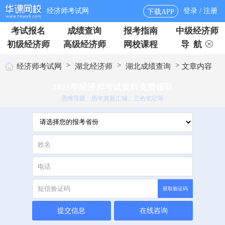
经济师考试网
登录 / 注册
下载APP
考试报名
成绩查询
报考指南
中级经济师
初级经济师
高级经济师
网校课程
导 航
>
>
>
经济师考试网
湖北经济师
湖北成绩查询
文章内容
2025年经济师考试资料免费领取
思维导题、历年真题汇编、三色笔记等
获取验证码
提交信息
在线咨询