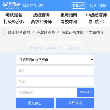
经济师考试网
登录 / 注册
下载APP
考试报名
成绩查询
报考指南
中级经济师
初级经济师
高级经济师
网校课程
导 航
>
>
>
经济师考试网
湖北经济师
湖北证书注册
文章内容
2025年经济师考试资料免费领取
思维导题、历年真题汇编、三色笔记等
获取验证码
提交信息
在线咨询