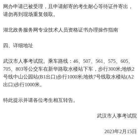
网办申请已被受理，且申请邮寄的考生耐心等待证件寄出，
请勿再到现场重复领取。
湖北政务服务网专业技术人员资格证书办理操作指南
四、详细地址
武汉市人事考试院。乘车路线：46、507、561、575、605、
705、803等公交车在新华路取水楼站下车，步行300米;地铁2
号线中山公园站(B1出口)步行1000米;地铁7号线取水楼站(A2
出口)步行1000米。
特此提示并请各位考生相互转告。
武汉市人事考试院
2023年2月15日