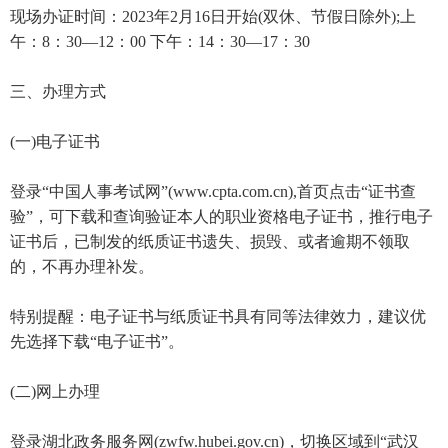
现场办证时间：2023年2月16日开始(双休、节假日除外);上
午：8：30—12：00 下午：14：30—17：30
三、办理方式
(一)电子证书
登录“中国人事考试网”(www.cpta.com.cn),首页点击“证书查
验”，可下载和查询验证本人的职业资格电子证书，推行电子
证书后，已制发的纸质证书遗失、损毁、或者逾期不领取
的，不再办理补发。
特别提醒：电子证书与纸质证书具有同等法律效力，建议优
先选择下载“电子证书”。
(二)网上办理
登录湖北政务服务网(zwfw.hubei.gov.cn)，切换区域到“武汉