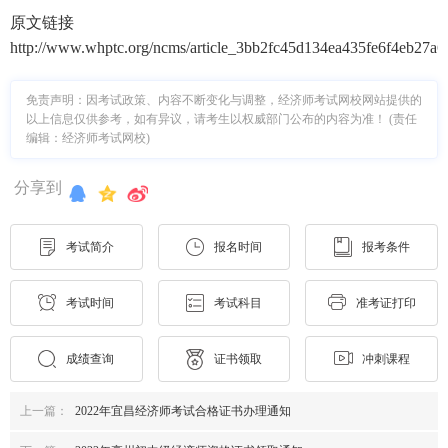
原文链接
http://www.whptc.org/ncms/article_3bb2fc45d134ea435fe6f4eb27a6
免责声明：因考试政策、内容不断变化与调整，经济师考试网校网站提供的
以上信息仅供参考，如有异议，请考生以权威部门公布的内容为准！ (责任
编辑：经济师考试网校)
分享到
考试简介
报名时间
报考条件
考试时间
考试科目
准考证打印
成绩查询
证书领取
冲刺课程
上一篇：
2022年宜昌经济师考试合格证书办理通知