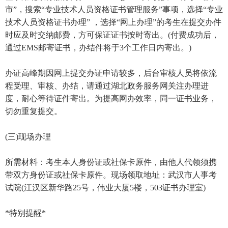
市”，搜索“专业技术人员资格证书管理服务”事项，选择“专业
技术人员资格证书办理” ，选择“网上办理”的考生在提交办件
时应及时交纳邮费，方可保证证书按时寄出。(付费成功后，
通过EMS邮寄证书，办结件将于3个工作日内寄出。)
办证高峰期因网上提交办证申请较多，后台审核人员将依流
程受理、审核、办结，请通过湖北政务服务网关注办理进
度，耐心等待证件寄出。为提高网办效率，同一证书业务，
切勿重复提交。
(三)现场办理
所需材料：考生本人身份证或社保卡原件，由他人代领须携
带双方身份证或社保卡原件。现场领取地址：武汉市人事考
试院(江汉区新华路25号，伟业大厦5楼，503证书办理室)
*特别提醒*