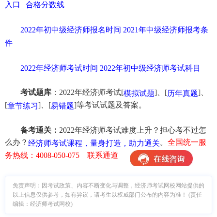
|
入口
合格分数线
2022年初中级经济师报名时间
2021年中级经济师报考条
件
2022年经济师考试时间
2022年初中级经济师考试科目
考试题库
：2022年经济师考试[
]、[
]、
模拟试题
历年真题
[
]、[
]等考试试题及答案。
章节练习
易错题
备考通关：
2022年经济师考试难度上升？担心考不过怎
么办？
。
全国统一服
经济师考试课程，量身打造，助力通关
务热线：4008-050-075 联系通道
免责声明：因考试政策、内容不断变化与调整，经济师考试网校网站提供的
以上信息仅供参考，如有异议，请考生以权威部门公布的内容为准！ (责任
编辑：经济师考试网校)