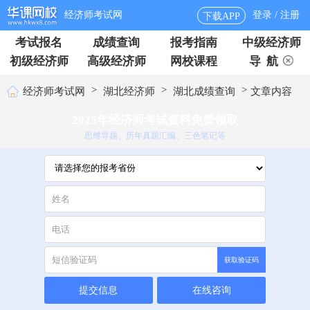
经济师考试网
登录 / 注册
下载APP
考试报名
成绩查询
报考指南
中级经济师
初级经济师
高级经济师
网校课程
导 航
>
>
>
经济师考试网
湖北经济师
湖北成绩查询
文章内容
2025年经济师考试资料免费领取
思维导题、历年真题汇编、三色笔记等
获取验证码
提交信息
在线咨询