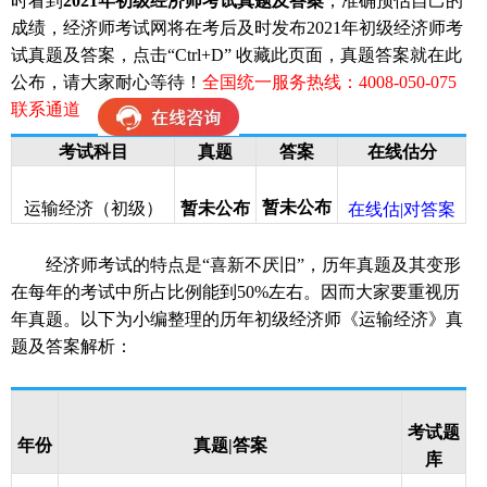
时看到
2021年初级经济师考试真题及答案
，准确预估自己的
成绩，经济师考试网将在考后及时发布2021年初级经济师考
试真题及答案，点击“Ctrl+D” 收藏此页面，真题答案就在此
公布，请大家耐心等待！
全国统一服务热线：4008-050-075
联系通道
考试科目
真题
答案
在线估分
暂未公布
运输经济（初级）
暂未公布
在线估|对答案
经济师考试的特点是“喜新不厌旧”，历年真题及其变形
在每年的考试中所占比例能到50%左右。因而大家要重视历
年真题。以下为小编整理的历年初级经济师《运输经济》真
题及答案解析：
考试题
年份
真题|答案
库