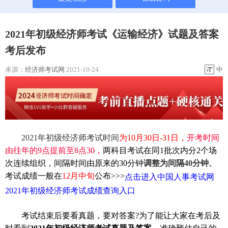
2021年初级经济师考试《运输经济》试题及答案
考后发布
来源：
经济师考试网
2021-10-24
中
2021年初级经济师考试时间
为10月30日-31日，
开考时间
由往年的9点提前至8点30，
两科目考试在同1批次内分2个场
次连续组织，间隔时间由原来的30分钟
调整为间隔40分钟
。
考试成绩一般在
12月中旬
公布>>>
点击进入中国人事考试网
2021年初级经济师考试成绩查询入口
考试结束后要看真题，要对答案?为了能让大家在考后及