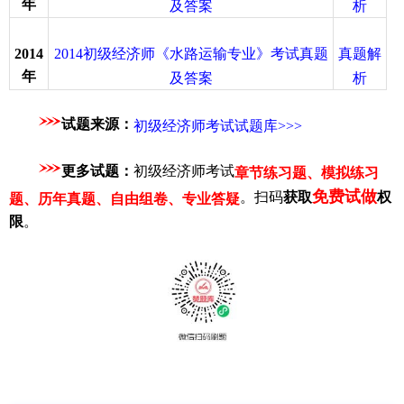
年
及答案
析
2014初级经济师《水路运输专业》考试真题
真题解
2014
年
及答案
析
试题来源：
初级经济师考试试题库>>>
更多试题：
初级经济师考试
章节练习题、模拟练习
免费试做
。扫码
获取
权
题、历年真题、自由组卷、专业答疑
限
。