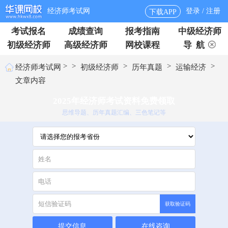
经济师考试网
登录 / 注册
下载APP
考试报名
成绩查询
报考指南
中级经济师
初级经济师
高级经济师
网校课程
导 航
>
>
>
>
>
经济师考试网
初级经济师
历年真题
运输经济
文章内容
2025年经济师考试资料免费领取
思维导题、历年真题汇编、三色笔记等
获取验证码
提交信息
在线咨询