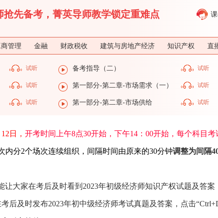
济师抢先备考，菁英导师教学锁定重难点
课
工商管理
金融
财政税收
建筑与房地产经济
知识产权
直
试听
备考指导（二）
试听
试听
第一部分-第二章-市场需求（一）
试听
）
试听
第一部分-第二章-市场供给
试听
12日
，
开考时间上午8点30开始，下午14：00开始，每个科目考
次内分2个场次连续组织，间隔时间由原来的30分钟
调整为间隔4
能让大家在考后及时看到2023年初级经济师知识产权试题及答案
及时发布2023年初中级经济师考试真题及答案，点击“Ctrl+D