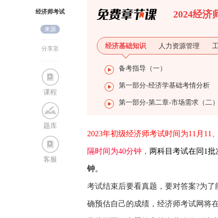
经济师考试
2024经
来源
网
经济基础知识
人力资源管理
分享至
备考指导（一）
第一部分-经济学基础考情分析
课程
第一部分-第二章-市场需求（二
题库
2023年初级经济师考试时间为11月11、
隔时间为40分钟，
两科目考试在同1批
客服
钟
。
考试结束后要看真题，要对答案?为了
确预估自己的成绩，经济师考试网将在考后