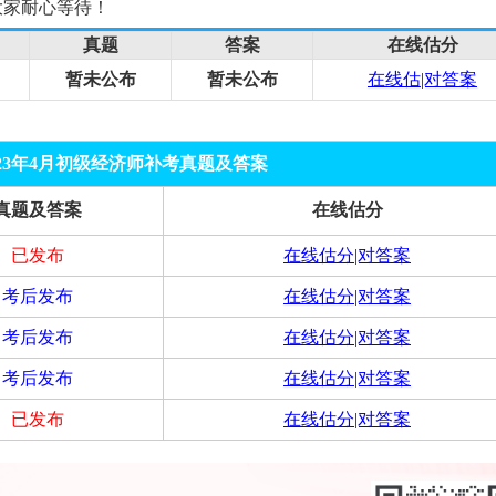
大家耐心等待！
真题
答案
在线估分
暂未公布
暂未公布
在线估|对答案
023年4月初级经济师补考真题及答案
真题及答案
在线估分
已发布
在线估分|对答案
考后发布
在线估分|对答案
考后发布
在线估分|对答案
考后发布
在线估分|对答案
已发布
在线估分|对答案