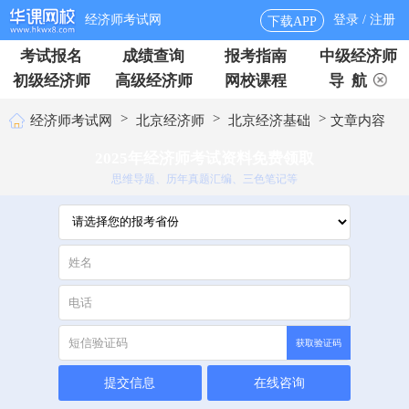
经济师考试网
登录 / 注册
下载APP
考试报名
成绩查询
报考指南
中级经济师
初级经济师
高级经济师
网校课程
导 航
>
>
>
经济师考试网
北京经济师
北京经济基础
文章内容
2025年经济师考试资料免费领取
思维导题、历年真题汇编、三色笔记等
获取验证码
提交信息
在线咨询