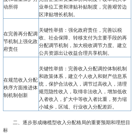
动所得
业单位工资和津贴补贴制度，完善艰苦边
区津贴增长机制。
关键性举措：强化政府责任，完善以税
在完善再分配调
收、社会保障、转移支付为主要手段的再
节机制上强化政
分配调节机制，加大税收调节力度。建立
府责任
公共资源出让收益合理共享机制。
关键性举措：完善收入分配调控体制机制
和政策体系，建立个人收入和财产信息系
在规范收入分配
统，保护合法收入，调节过高收入，清理
秩序方面推进体
规范隐性收入，取缔非法收入，增加低收
制机制创新
入者收入，扩大中等收入者比重，努力缩
小城乡，区域、行业收入分配差距。
二、逐步形成橄榄型收入分配格局的重要预期和理想目
标