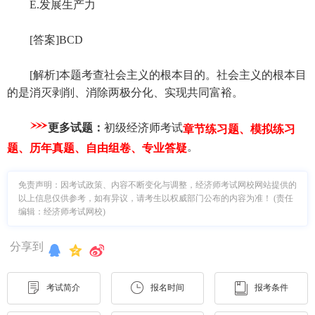
E.发展生产力
[答案]BCD
[解析]本题考查社会主义的根本目的。社会主义的根本目
的是消灭剥削、消除两极分化、实现共同富裕。
更多试题：
初级经济师考试
章节练习题、模拟练习
。
题、历年真题、自由组卷、专业答疑
免责声明：因考试政策、内容不断变化与调整，经济师考试网校网站提供的
以上信息仅供参考，如有异议，请考生以权威部门公布的内容为准！ (责任
编辑：经济师考试网校)
分享到
考试简介
报名时间
报考条件