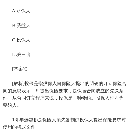
A.承保人
B.受益人
C.投保人
D.第三者
[答案]C
[解析]投保是指投保人向保险人提出的明确的订立保险合
同的意思表示，即提出保险要求，是保险合同成立的先决条
件。从合同订立程序来说，投保是一种要约。投保人也即为
要约人。
13[.单选题]()是保险人预先备制供投保人提出保险要求时
使用的格式文件。