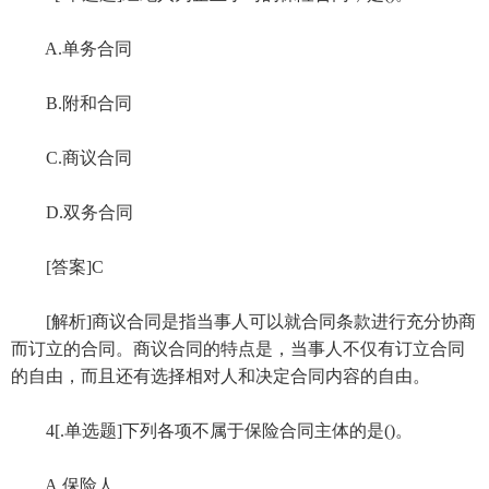
A.单务合同
B.附和合同
C.商议合同
D.双务合同
[答案]C
[解析]商议合同是指当事人可以就合同条款进行充分协商
而订立的合同。商议合同的特点是，当事人不仅有订立合同
的自由，而且还有选择相对人和决定合同内容的自由。
4[.单选题]下列各项不属于保险合同主体的是()。
A.保险人