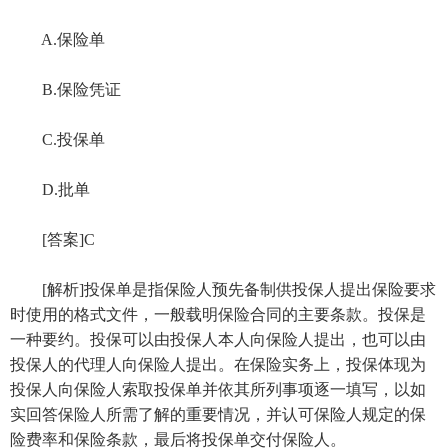
A.保险单
B.保险凭证
C.投保单
D.批单
[答案]C
[解析]投保单是指保险人预先备制供投保人提出保险要求
时使用的格式文件，一般载明保险合同的主要条款。投保是
一种要约。投保可以由投保人本人向保险人提出，也可以由
投保人的代理人向保险人提出。在保险实务上，投保体现为
投保人向保险人索取投保单并依其所列事项逐一填写，以如
实回答保险人所需了解的重要情况，并认可保险人规定的保
险费率和保险条款，最后将投保单交付保险人。