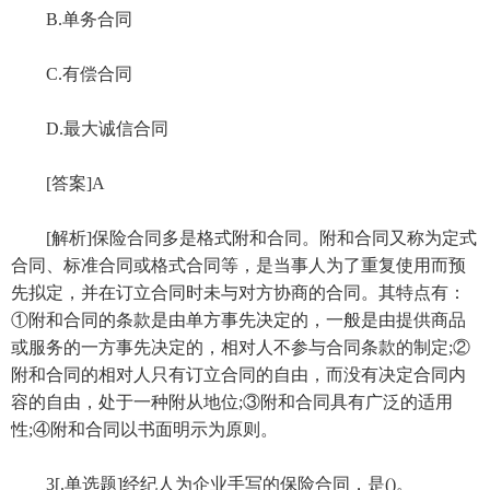
B.单务合同
C.有偿合同
D.最大诚信合同
[答案]A
[解析]保险合同多是格式附和合同。附和合同又称为定式
合同、标准合同或格式合同等，是当事人为了重复使用而预
先拟定，并在订立合同时未与对方协商的合同。其特点有：
①附和合同的条款是由单方事先决定的，一般是由提供商品
或服务的一方事先决定的，相对人不参与合同条款的制定;②
附和合同的相对人只有订立合同的自由，而没有决定合同内
容的自由，处于一种附从地位;③附和合同具有广泛的适用
性;④附和合同以书面明示为原则。
3[.单选题]经纪人为企业手写的保险合同，是()。