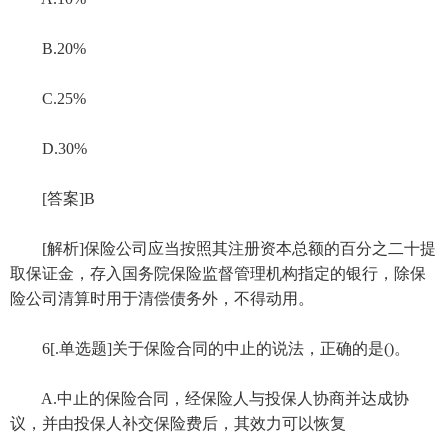
B.20%
C.25%
D.30%
[答案]B
[解析]保险公司应当按照其注册资本总额的百分之二十提
取保证金，存入国务院保险监督管理机构指定的银行，除保
险公司清算时用于清偿债务外，不得动用。
6[.单选题]关于保险合同的中止的说法，正确的是()。
A.中止的保险合同，经保险人与投保人协商并达成协
议，并由投保人补交保险费后，其效力可以恢复