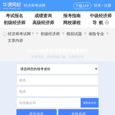
经济师考试网
登录 / 注册
下载APP
考试报名
成绩查询
报考指南
中级经济师
初级经济师
高级经济师
网校课程
导 航
>
>
>
>
>
经济师考试网
初级经济师
模拟试题
保险专业
文章内容
2025年经济师考试资料免费领取
思维导题、历年真题汇编、三色笔记等
获取验证码
提交信息
在线咨询