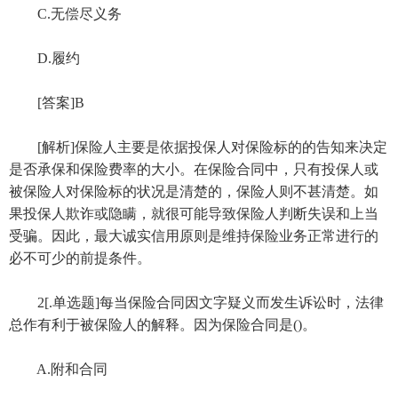
C.无偿尽义务
D.履约
[答案]B
[解析]保险人主要是依据投保人对保险标的的告知来决定
是否承保和保险费率的大小。在保险合同中，只有投保人或
被保险人对保险标的状况是清楚的，保险人则不甚清楚。如
果投保人欺诈或隐瞒，就很可能导致保险人判断失误和上当
受骗。因此，最大诚实信用原则是维持保险业务正常进行的
必不可少的前提条件。
2[.单选题]每当保险合同因文字疑义而发生诉讼时，法律
总作有利于被保险人的解释。因为保险合同是()。
A.附和合同