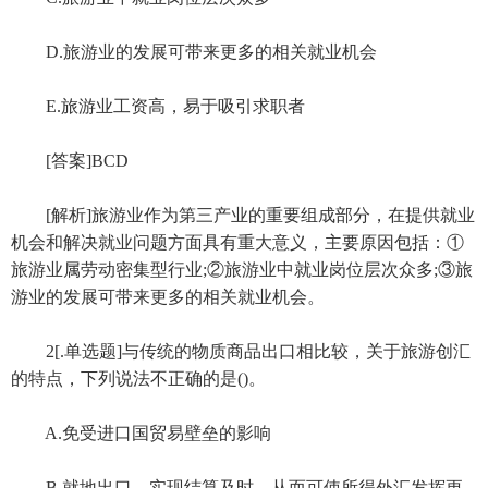
D.旅游业的发展可带来更多的相关就业机会
E.旅游业工资高，易于吸引求职者
[答案]BCD
[解析]旅游业作为第三产业的重要组成部分，在提供就业
机会和解决就业问题方面具有重大意义，主要原因包括：①
旅游业属劳动密集型行业;②旅游业中就业岗位层次众多;③旅
游业的发展可带来更多的相关就业机会。
2[.单选题]与传统的物质商品出口相比较，关于旅游创汇
的特点，下列说法不正确的是()。
A.免受进口国贸易壁垒的影响
B.就地出口，实现结算及时，从而可使所得外汇发挥更