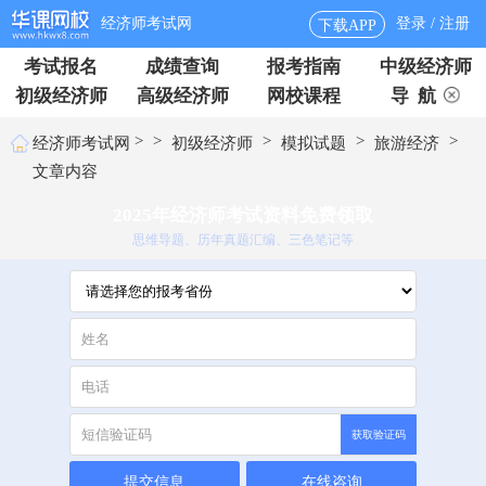
经济师考试网
登录 / 注册
下载APP
考试报名
成绩查询
报考指南
中级经济师
初级经济师
高级经济师
网校课程
导 航
>
>
>
>
>
经济师考试网
初级经济师
模拟试题
旅游经济
文章内容
2025年经济师考试资料免费领取
思维导题、历年真题汇编、三色笔记等
获取验证码
提交信息
在线咨询