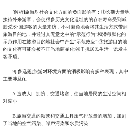
[解析]旅游对社会文化方面的负面影响有：①长期大量地
接待外来游客，会使很多历史文化遗址的的存在寿命受到威
胁;②外国游客的大量来访，不可避免地会将其生活方式带到
旅游目的地，并通过其无意之中的“示范行为”和潜移默化的
示范作用在旅游目的地社会中产生“示范效应”;③旅游目的地
的文化有可能会被不正当地商品化;④干扰居民生活，诱发主
客矛盾。
9[.多选题]旅游对环境方面的消极影响有多种表现，其中
主要涉及()。
A.造成人口拥挤，交通堵塞，使当地居民的生活空间相
对缩小
B.旅游交通的频繁和交通工具废气排放量的增加，加剧
了当地的空气污染、噪声污染和水质污染