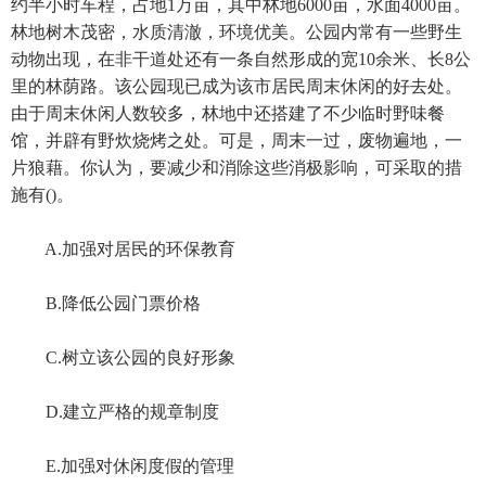
约半小时车程，占地1万亩，其中林地6000亩，水面4000亩。
林地树木茂密，水质清澈，环境优美。公园内常有一些野生
动物出现，在非干道处还有一条自然形成的宽10余米、长8公
里的林荫路。该公园现已成为该市居民周末休闲的好去处。
由于周末休闲人数较多，林地中还搭建了不少临时野味餐
馆，并辟有野炊烧烤之处。可是，周末一过，废物遍地，一
片狼藉。你认为，要减少和消除这些消极影响，可采取的措
施有()。
A.加强对居民的环保教育
B.降低公园门票价格
C.树立该公园的良好形象
D.建立严格的规章制度
E.加强对休闲度假的管理