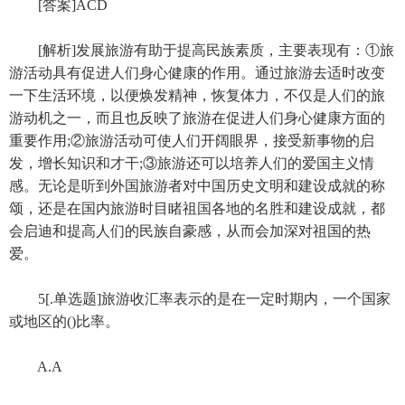
[答案]ACD
[解析]发展旅游有助于提高民族素质，主要表现有：①旅
游活动具有促进人们身心健康的作用。通过旅游去适时改变
一下生活环境，以便焕发精神，恢复体力，不仅是人们的旅
游动机之一，而且也反映了旅游在促进人们身心健康方面的
重要作用;②旅游活动可使人们开阔眼界，接受新事物的启
发，增长知识和才干;③旅游还可以培养人们的爱国主义情
感。无论是听到外国旅游者对中国历史文明和建设成就的称
颂，还是在国内旅游时目睹祖国各地的名胜和建设成就，都
会启迪和提高人们的民族自豪感，从而会加深对祖国的热
爱。
5[.单选题]旅游收汇率表示的是在一定时期内，一个国家
或地区的()比率。
A.A