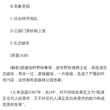
B.形象受损
C.社会秩序混乱
D.公园门票价格上涨
E.生态破坏
[答案]ABE
[解析]搭建临时野味餐馆，辟有野炊烧烤之处，易造成生
态破坏，周末一过，废物遍地，一片狼藉，造成了严重的环
境污染，这些都有损森林公园形象。
13[.单选题]1987年，在()中，对可持续发展定义为“既满
足当代人的需求，又不对后代人满足其自身需求的能力构成
危害的发展”。