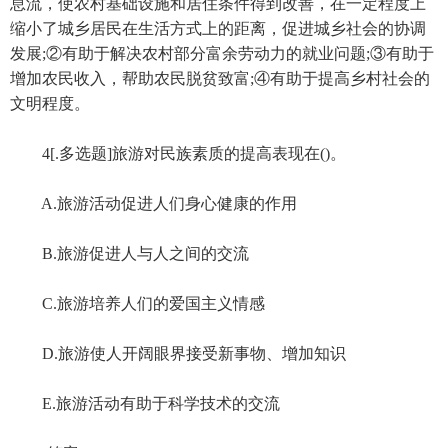
息流，使农村基础设施和居住条件得到改善，在一定程度上
缩小了城乡居民在生活方式上的距离，促进城乡社会的协调
发展;②有助于解决农村部分富余劳动力的就业问题;③有助于
增加农民收入，帮助农民脱贫致富;④有助于提高乡村社会的
文明程度。
4[.多选题]旅游对民族素质的提高表现在()。
A.旅游活动促进人们身心健康的作用
B.旅游促进人与人之间的交流
C.旅游培养人们的爱国主义情感
D.旅游使人开阔眼界接受新事物、增加知识
E.旅游活动有助于科学技术的交流