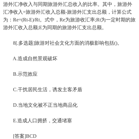
游外汇净收入与同期旅游外汇总收入的比率。其中，旅游外
汇净收入=旅游外汇收入总额-旅游外汇支出总额，计算公式
为：Re=(Rt-E)/Rt。式中，Re为旅游收汇率;Rt为一定时期的旅
游外汇收入总额;E为同期的旅游外汇支出总额。
8[.多选题]旅游对社会文化方面的消极影响包括()。
A.造成自然景观破坏
B.示范效应
C.干扰居民生活，诱发主客矛盾
D.当地文化被不正当地商品化
E.造成人口拥挤，交通堵塞
[答案]BCD