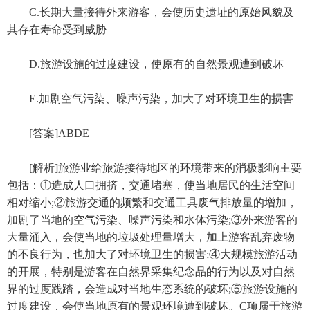
C.长期大量接待外来游客，会使历史遗址的原始风貌及
其存在寿命受到威胁
D.旅游设施的过度建设，使原有的自然景观遭到破坏
E.加剧空气污染、噪声污染，加大了对环境卫生的损害
[答案]ABDE
[解析]旅游业给旅游接待地区的环境带来的消极影响主要
包括：①造成人口拥挤，交通堵塞，使当地居民的生活空间
相对缩小;②旅游交通的频繁和交通工具废气排放量的增加，
加剧了当地的空气污染、噪声污染和水体污染;③外来游客的
大量涌入，会使当地的垃圾处理量增大，加上游客乱弃废物
的不良行为，也加大了对环境卫生的损害;④大规模旅游活动
的开展，特别是游客在自然界采集纪念品的行为以及对自然
界的过度践踏，会造成对当地生态系统的破坏;⑤旅游设施的
过度建设，会使当地原有的景观环境遭到破坏。C项属于旅游