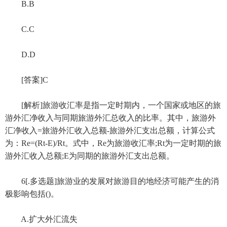
B.B
C.C
D.D
[答案]C
[解析]旅游收汇率是指一定时期内，一个国家或地区的旅
游外汇净收入与同期旅游外汇总收入的比率。其中，旅游外
汇净收入=旅游外汇收入总额-旅游外汇支出总额，计算公式
为：Re=(Rt-E)/Rt。式中，Re为旅游收汇率;Rt为一定时期的旅
游外汇收入总额;E为同期的旅游外汇支出总额。
6[.多选题]旅游业的发展对旅游目的地经济可能产生的消
极影响包括()。
A.扩大外汇流失