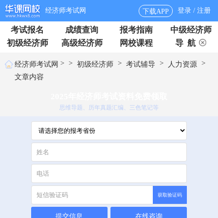
经济师考试网
登录 / 注册
下载APP
考试报名
成绩查询
报考指南
中级经济师
初级经济师
高级经济师
网校课程
导 航
>
>
>
>
>
经济师考试网
初级经济师
考试辅导
人力资源
文章内容
2025年经济师考试资料免费领取
思维导题、历年真题汇编、三色笔记等
获取验证码
提交信息
在线咨询