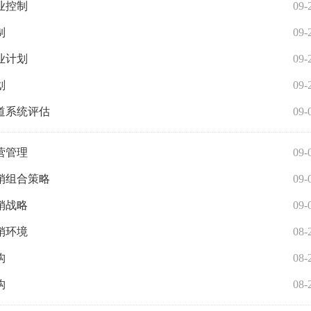
业控制
09-
制
09-
业计划
09-
划
09-
道系统评估
09-
营管理
09-
销组合策略
09-
销战略
09-
销环境
08-
构
08-
构
08-