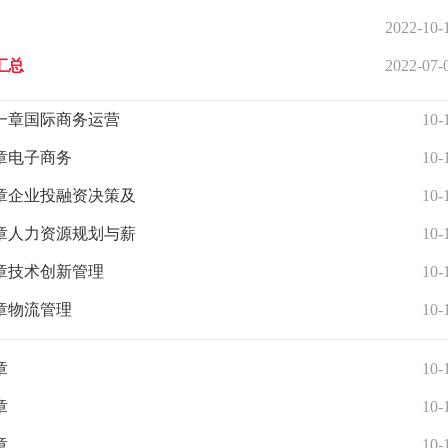
2022-10-
汇总
2022-07-
十一章国际商务运营
10-
章电子商务
10-
九章企业投融资决策及
10-
八章人力资源规划与薪
10-
章技术创新管理
10-
章物流管理
10-
章
10-
章
10-
章
10-