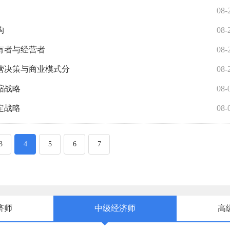
08-
构
08-
有者与经营者
08-
营决策与商业模式分
08-
缩战略
08-
定战略
08-
3
4
5
6
7
济师
中级经济师
高