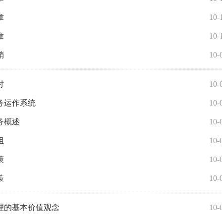
章
10-
章
10-
销
10-
付
10-
务运作系统
10-
务概述
10-
组
10-
策
10-
策
10-
理的基本价值观念
10-