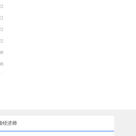
22
22
22
22
08
08
级经济师