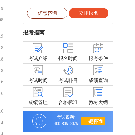
19
优惠咨询
立即报名
08
报考指南
19
18
考试介绍
报名时间
报考条件
18
18
考试时间
考试科目
成绩查询
16
16
成绩管理
合格标准
教材大纲
16
考试咨询:
一键咨询
14
400-805-0075
14