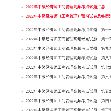
2022年中级经济师工商管理高频考点试题汇总
2022年中级经济师《工商管理》预习试卷及答案
2022年中级经济师工商管理高频考点试题：第
2022年中级经济师工商管理高频考点试题：第十
2022年中级经济师工商管理高频考点试题：第
2022年中级经济师工商管理高频考点试题：第
2022年中级经济师工商管理高频考点试题：第七
2022年中级经济师工商管理高频考点试题：第六
2022年中级经济师工商管理高频考点试题：第五
2022年中级经济师工商管理高频考点试题：第四
2022年中级经济师工商管理高频考点试题：第三