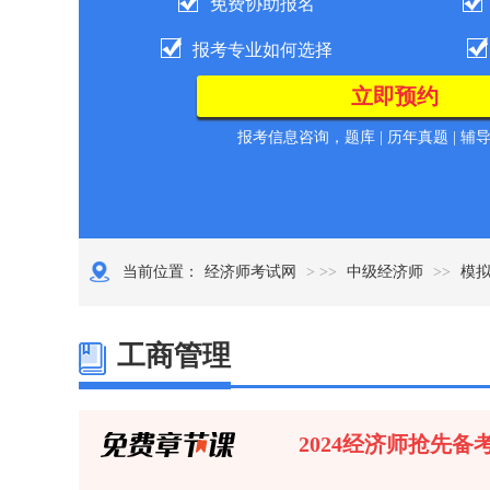
免费协助报名
报考专业如何选择
报考信息咨询，题库 | 历年真题 | 辅
当前位置：
经济师考试网
> >>
中级经济师
>>
模
工商管理
2024经济师抢先