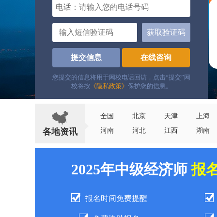
电话：
获取验证码
提交信息
在线咨询
您提交的信息将用于网校电话回访，点击“提交”网
校将按
《隐私政策》
保护您的信息。
全国
北京
天津
上海
各地资讯
河南
河北
江西
湖南
2025年中级经济师
报
报名时间免费提醒