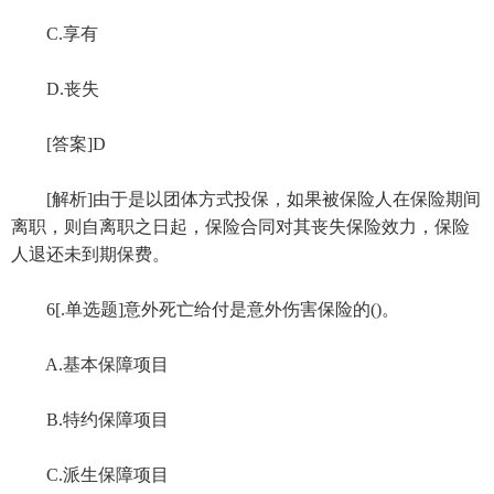
C.享有
D.丧失
[答案]D
[解析]由于是以团体方式投保，如果被保险人在保险期间
离职，则自离职之日起，保险合同对其丧失保险效力，保险
人退还未到期保费。
6[.单选题]意外死亡给付是意外伤害保险的()。
A.基本保障项目
B.特约保障项目
C.派生保障项目