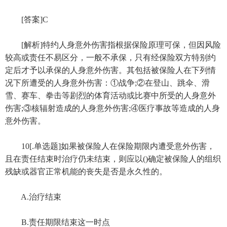
[答案]C
[解析]特约人身意外伤害指根据保险原理可保，但因风险
较高或责任不易区分，一般不承保，只有经保险双方特别约
定后才予以承保的人身意外伤害。其包括被保险人在下列情
况下所遭受的人身意外伤害：①战争;②在登山、跳伞、滑
雪、赛车、拳击等剧烈的体育活动或比赛中所受的人身意外
伤害;③核辐射造成的人身意外伤害;④医疗事故等造成的人身
意外伤害。
10[.单选题]如果被保险人在保险期限内遭受意外伤害，
且在责任结束时治疗仍未结束，则应以()确定被保险人的组织
残缺或器官正常机能的丧失是否是永久性的。
A.治疗结束
B.责任期限结束这一时点