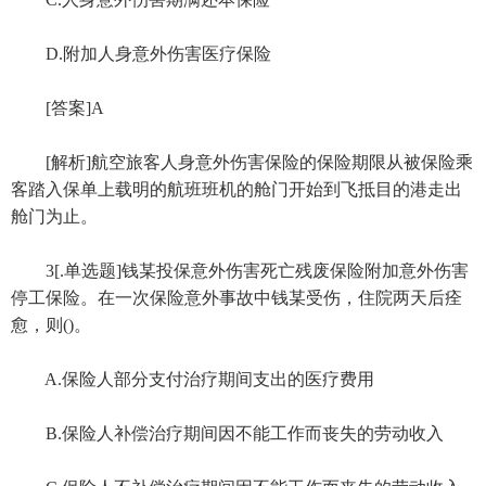
D.附加人身意外伤害医疗保险
[答案]A
[解析]航空旅客人身意外伤害保险的保险期限从被保险乘
客踏入保单上载明的航班班机的舱门开始到飞抵目的港走出
舱门为止。
3[.单选题]钱某投保意外伤害死亡残废保险附加意外伤害
停工保险。在一次保险意外事故中钱某受伤，住院两天后痊
愈，则()。
A.保险人部分支付治疗期间支出的医疗费用
B.保险人补偿治疗期间因不能工作而丧失的劳动收入