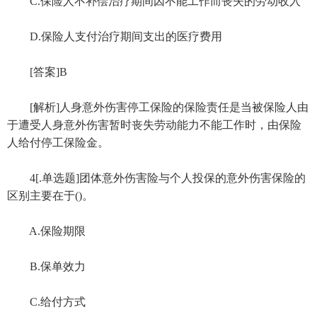
C.保险人不补偿治疗期间因不能工作而丧失的劳动收入
D.保险人支付治疗期间支出的医疗费用
[答案]B
[解析]人身意外伤害停工保险的保险责任是当被保险人由
于遭受人身意外伤害暂时丧失劳动能力不能工作时，由保险
人给付停工保险金。
4[.单选题]团体意外伤害险与个人投保的意外伤害保险的
区别主要在于()。
A.保险期限
B.保单效力
C.给付方式