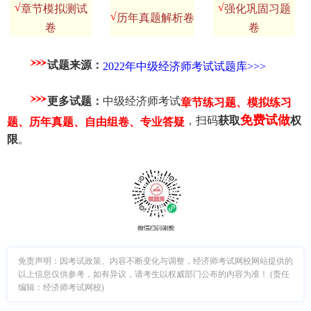
√
√
章节模拟测试
强化巩固习题
√
历年真题解析卷
卷
卷
试题来源：
2022年中级经济师考试试题库>>>
更多试题：
中级经济师考试
章节练习题、模拟练习
免费试做
，扫码
获取
权
题、历年真题、自由组卷、专业答疑
限
。
免责声明：因考试政策、内容不断变化与调整，经济师考试网校网站提供的
以上信息仅供参考，如有异议，请考生以权威部门公布的内容为准！ (责任
编辑：经济师考试网校)