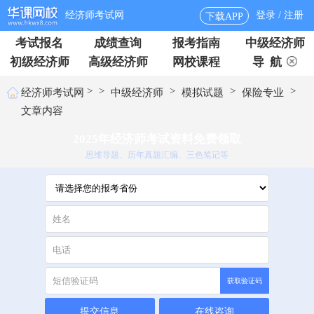
经济师考试网
登录 / 注册
下载APP
考试报名
成绩查询
报考指南
中级经济师
初级经济师
高级经济师
网校课程
导 航
>
>
>
>
>
经济师考试网
中级经济师
模拟试题
保险专业
文章内容
2025年经济师考试资料免费领取
思维导题、历年真题汇编、三色笔记等
获取验证码
提交信息
在线咨询