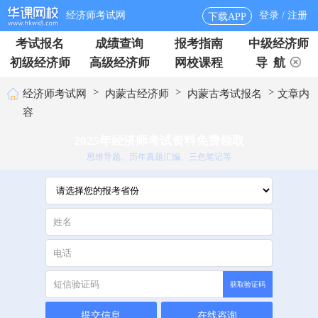
经济师考试网
登录 / 注册
下载APP
考试报名
成绩查询
报考指南
中级经济师
初级经济师
高级经济师
网校课程
导 航
>
>
>
经济师考试网
内蒙古经济师
内蒙古考试报名
文章内
容
2025年经济师考试资料免费领取
思维导题、历年真题汇编、三色笔记等
获取验证码
提交信息
在线咨询