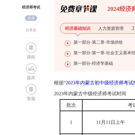
经济师考试
2024经
来源
网
经济基础知识
人力资源管理
分享至
第一部分-第二章-市场供给
课程
第一部分-经济学基础
题库
根据“
2023年内蒙古初中级经济师考
2023年内蒙古中级经济师考试时间
客服
批次
考
1
11月11日上午