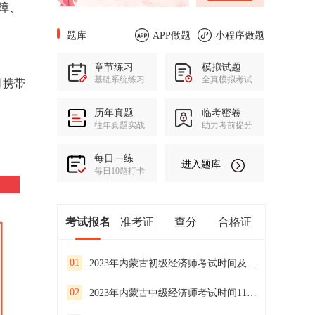
障、
题库
APP做题
小程序做题
章节练习
模拟试题
基础系统练习
全真模拟考试
可携带
历年真题
临考密卷
往年真题实战
助力考前提分
每日一练
进入题库
每日10题打卡
考试报名
准考证
查分
合格证
01
2023年内蒙古初级经济师考试时间及考试安排
02
2023年内蒙古中级经济师考试时间11月11日、12日