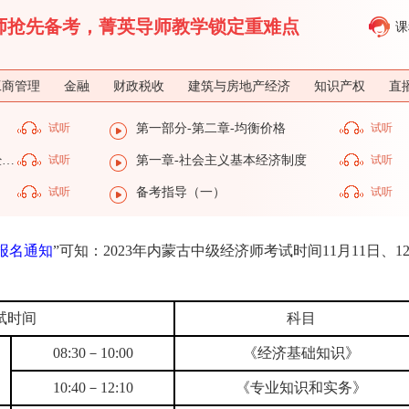
济师抢先备考，菁英导师教学锁定重难点
课
工商管理
金融
财政税收
建筑与房地产经济
知识产权
直
试听
第一部分-第二章-均衡价格
试听
第一部分-第一章-社会主义基本经济制度
试听
第一章-社会主义基本经济制度
试听
试听
备考指导（一）
试听
试报名通知
”可知：2023年内蒙古中级经济师考试时间11月11日、1
试时间
科目
08:30－10:00
《经济基础知识》
10:40－12:10
《专业知识和实务》