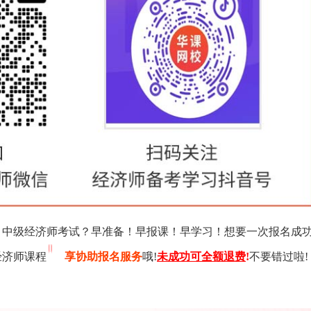
初、中级经济师考试？早准备！早报课！早学习！想要一次报名成
经济师课程
享协助报名服务
哦!
未成功可全额退费
!
不要错过啦!