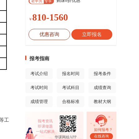
购课8折优惠
老学员
专享
810-1560
￥
优惠咨询
立即报名
报考指南
考试介绍
报名时间
报考条件
考试时间
考试科目
成绩查询
成绩管理
合格标准
教材大纲
等工
报考资讯
听课做题
如何报考？
一站式解决
在线咨询
华课网校APP