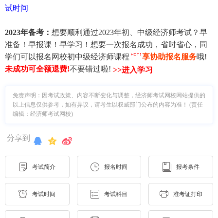
试时间
2023年备考：
想要顺利通过2023年初、中级经济师考试？早
准备！早报课！早学习！想要一次报名成功，省时省心，同
学们可以报名网校初中级经济师课程
享协助报名服务
哦!
未成功可全额退费
!
不要错过啦!
>>进入学习
免责声明：因考试政策、内容不断变化与调整，经济师考试网校网站提供的
以上信息仅供参考，如有异议，请考生以权威部门公布的内容为准！ (责任
编辑：经济师考试网校)
分享到
考试简介
报名时间
报考条件
考试时间
考试科目
准考证打印