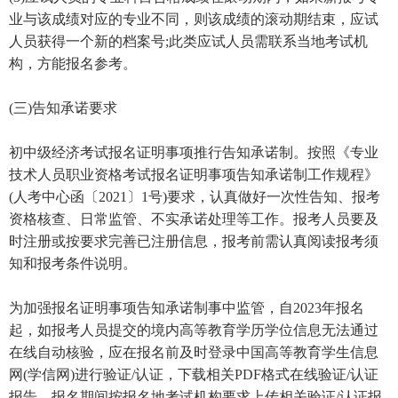
业与该成绩对应的专业不同，则该成绩的滚动期结束，应试
人员获得一个新的档案号;此类应试人员需联系当地考试机
构，方能报名参考。
(三)告知承诺要求
初中级经济考试报名证明事项推行告知承诺制。按照《专业
技术人员职业资格考试报名证明事项告知承诺制工作规程》
(人考中心函〔2021〕1号)要求，认真做好一次性告知、报考
资格核查、日常监管、不实承诺处理等工作。报考人员要及
时注册或按要求完善已注册信息，报考前需认真阅读报考须
知和报考条件说明。
为加强报名证明事项告知承诺制事中监管，自2023年报名
起，如报考人员提交的境内高等教育学历学位信息无法通过
在线自动核验，应在报名前及时登录中国高等教育学生信息
网(学信网)进行验证/认证，下载相关PDF格式在线验证/认证
报告，报名期间按报名地考试机构要求上传相关验证/认证报