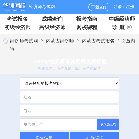
经济师考试网
登录 / 注册
下载APP
考试报名
成绩查询
报考指南
中级经济师
初级经济师
高级经济师
网校课程
导 航
>
>
>
经济师考试网
内蒙古经济师
内蒙古考试报名
文章内
容
2025年经济师考试资料免费领取
思维导题、历年真题汇编、三色笔记等
获取验证码
提交信息
在线咨询