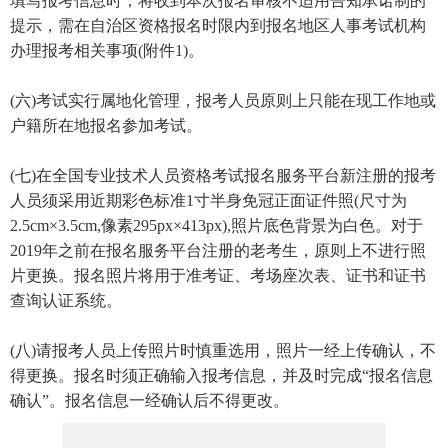
填写报考信息时，将收到本次报名审核不适用告知承诺制的
提示，需在自治区资格报名时限内到报名地区人事考试机构
办理报考相关事项(附件1)。
(六)考试实行属地化管理，报考人员原则上只能在现工作地或
户籍所在地报名参加考试。
(七)在全国专业技术人员资格考试报名服务平台新注册的报考
人员须采用近期彩色标准1寸半身免冠正面证件照(尺寸为
2.5cm×3.5cm,像素295px×413px),照片底色背景为白色。对于
2019年之前在报名服务平台注册的老考生，原则上不进行照
片更换。报名照片将用于准考证、考场座次表、证书和证书
查询认证系统。
(八)请报考人员上传照片时慎重选用，照片一经上传确认，不
得更换。报名时须正确输入报考信息，并及时完成“报名信息
确认”。报名信息一经确认后不得更改。