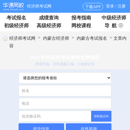
经济师考试网
登录 / 注册
下载APP
考试报名
成绩查询
报考指南
中级经济师
初级经济师
高级经济师
网校课程
导 航
>
>
>
经济师考试网
内蒙古经济师
内蒙古考试报名
文章内
容
2025年经济师考试资料免费领取
思维导题、历年真题汇编、三色笔记等
获取验证码
提交信息
在线咨询