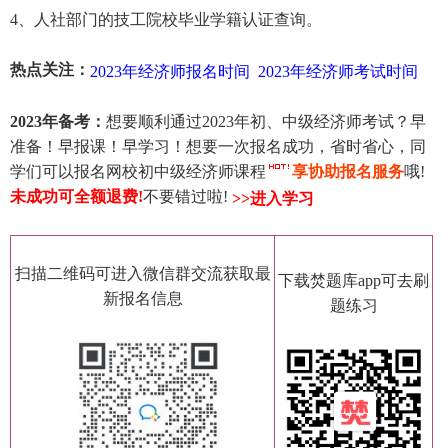
4、人社部门的技工院校毕业学籍认证查询。
热点关注：
2023年经济师报名时间
2023年经济师考试时间
2023年备考：
想要顺利通过2023年初、中级经济师考试？早
准备！早报课！早学习！想要一次报名成功，省时省心，同
学们可以报名网校初中级经济师课程
享协助报名服务
哦!
未成功可全额退费
!
不要错过啦!
>>进入学习
扫描二维码可进入微信群交流获取最
下载焚题库app可去刷
新报名信息
题练习