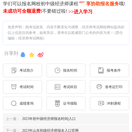
学们可以报名网校初中级经济师课程
享协助报名服务
哦!
未成功可全额退费
!
不要错过啦!
>>进入学习
免责声明：因考试政策、内容不断变化与调整，经济师考试网校网站提供的
以上信息仅供参考，如有异议，请考生以权威部门公布的内容为准！ (责任
编辑：经济师考试网校)
分享到
考试简介
报名时间
报考条件
考试时间
考试科目
准考证打印
成绩查询
证书领取
冲刺课程
上一篇：
2023年初中级经济师报名时间|入口
下一篇：
2023年山东初级经济师报名入口官网