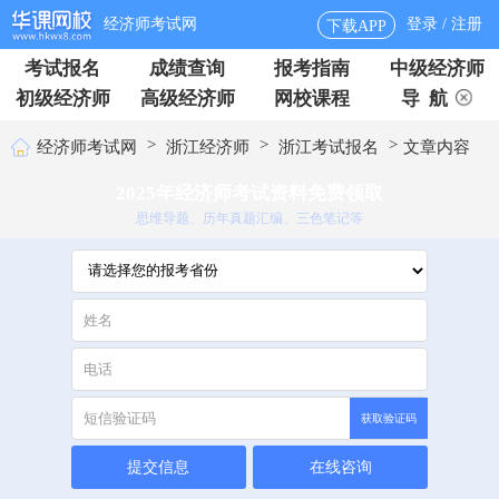
经济师考试网
登录 / 注册
下载APP
考试报名
成绩查询
报考指南
中级经济师
初级经济师
高级经济师
网校课程
导 航
>
>
>
经济师考试网
浙江经济师
浙江考试报名
文章内容
2025年经济师考试资料免费领取
思维导题、历年真题汇编、三色笔记等
获取验证码
提交信息
在线咨询