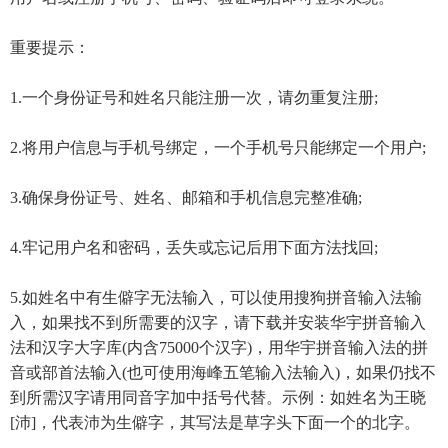
重要提示：
1.一个身份证号和姓名只能注册一次，请勿重复注册;
2.将用户信息与手机号绑定，一个手机号只能绑定一个用户;
3.确保身份证号、姓名、邮箱和手机信息完整准确;
4.牢记用户名和密码，丢失或忘记后用下面方法找回;
5.如姓名中有生僻字无法输入，可以使用搜狗拼音输入法输
入，如果找不到所需要的汉字，请下载并安装华宇拼音输入
法和汉字大字库(内含75000个汉字)，用华宇拼音输入法的拼
音或部首法输入(也可使用海峰五笔输入法输入)，如果仍找不
到所需汉字请用同音字加中括号代替。示例：如姓名为王晓
[沛]，代表沛为生僻字，其写法是草字头下面一个的北字。