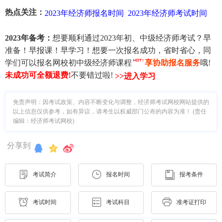
热点关注：
2023年经济师报名时间
2023年经济师考试时间
2023年备考：
想要顺利通过2023年初、中级经济师考试？早
准备！早报课！早学习！想要一次报名成功，省时省心，同
学们可以报名网校初中级经济师课程
享协助报名服务
哦!
未成功可全额退费
!
不要错过啦!
>>进入学习
免责声明：因考试政策、内容不断变化与调整，经济师考试网校网站提供的
以上信息仅供参考，如有异议，请考生以权威部门公布的内容为准！ (责任
编辑：经济师考试网校)
分享到
考试简介
报名时间
报考条件
考试时间
考试科目
准考证打印