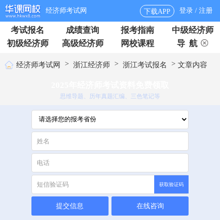
经济师考试网
登录 / 注册
下载APP
考试报名
成绩查询
报考指南
中级经济师
初级经济师
高级经济师
网校课程
导 航
>
>
>
经济师考试网
浙江经济师
浙江考试报名
文章内容
2025年经济师考试资料免费领取
思维导题、历年真题汇编、三色笔记等
获取验证码
提交信息
在线咨询