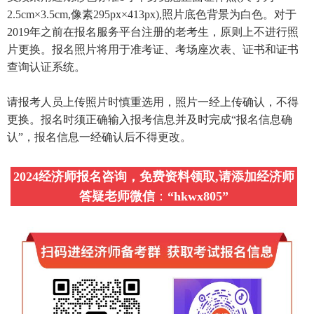
2.5cm×3.5cm,像素295px×413px),照片底色背景为白色。对于
2019年之前在报名服务平台注册的老考生，原则上不进行照
片更换。报名照片将用于准考证、考场座次表、证书和证书
查询认证系统。
请报考人员上传照片时慎重选用，照片一经上传确认，不得
更换。报名时须正确输入报考信息并及时完成“报名信息确
认”，报名信息一经确认后不得更改。
2024经济师报名咨询，免费资料领取,请添加经济师
答疑老师微信
：
“
hkwx805
”