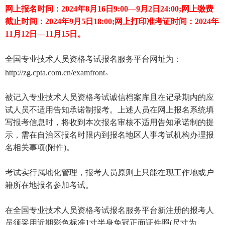
网上报名时间：2024年8月16日9:00—9月2日24:00;网上缴费
截止时间：2024年9月5日18:00;网上打印准考证时间：2024年
11月12日—11月15日。
全国专业技术人员资格考试报名服务平台网址为：
。
http://zg.cpta.com.cn/examfront
被记入专业技术人员资格考试诚信档案库且在记录期内的应
试人员不适用告知承诺制报考。上述人员在网上报名系统填
写报考信息时，将收到本次报名审核不适用告知承诺制的提
示，需在自治区报名时限内到报名地区人事考试机构办理报
名相关事项(附件)。
考试实行属地化管理，报考人员原则上只能在现工作地或户
籍所在地报名参加考试。
在全国专业技术人员资格考试报名服务平台新注册的报考人
员须采用近期彩色标准1寸半身免冠正面证件照(尺寸为