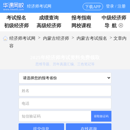
经济师考试网
登录 / 注册
下载APP
考试报名
成绩查询
报考指南
中级经济师
初级经济师
高级经济师
网校课程
导 航
>
>
>
经济师考试网
内蒙古经济师
内蒙古考试报名
文章内
容
2025年经济师考试资料免费领取
思维导题、历年真题汇编、三色笔记等
获取验证码
提交信息
在线咨询