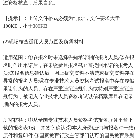
过资格核查，后果自负。
【提示】：上传文件格式必须为“.jpg”，文件要求大于
100KB，小于300KB。
(2)现场核查适用人员范围及所需材料
适用范围：①在报名时未选择告知承诺制的报考人员;②在报
名时作出承诺后，在未缴费且报名截止前撤回承诺的报考人
员;③报名信息确认后，网上提交资料不清楚或提交资料存在
异常的报考人员;④在专业技术人员资格考试报名中存在虚假
承诺行为的人员、存在严重违纪违规行为或特别严重违纪违
规行为，被记入专业技术人员资格考试诚信档案库且在记录
期内的报考人员。
所需材料：①从全国专业技术人员资格考试报名服务平台下
载的报名表1份，并签字确认;②本人身份证件(与报名时一致)
原件和复印件;③国家教育行政主管部门认可的国民教育系列