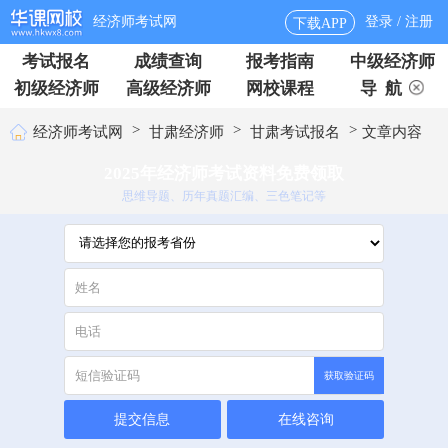
经济师考试网
登录 / 注册
下载APP
考试报名
成绩查询
报考指南
中级经济师
初级经济师
高级经济师
网校课程
导 航
>
>
>
经济师考试网
甘肃经济师
甘肃考试报名
文章内容
2025年经济师考试资料免费领取
思维导题、历年真题汇编、三色笔记等
获取验证码
提交信息
在线咨询