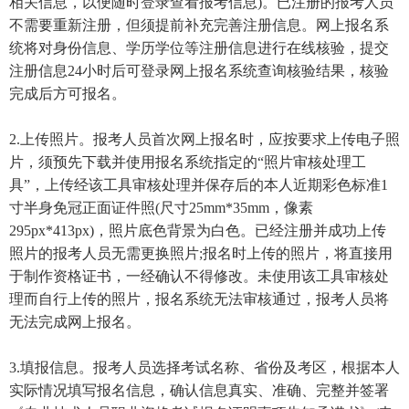
相关信息，以便随时登录查看报考信息)。已注册的报考人员
不需要重新注册，但须提前补充完善注册信息。网上报名系
统将对身份信息、学历学位等注册信息进行在线核验，提交
注册信息24小时后可登录网上报名系统查询核验结果，核验
完成后方可报名。
2.上传照片。报考人员首次网上报名时，应按要求上传电子照
片，须预先下载并使用报名系统指定的“照片审核处理工
具”，上传经该工具审核处理并保存后的本人近期彩色标准1
寸半身免冠正面证件照(尺寸25mm*35mm，像素
295px*413px)，照片底色背景为白色。已经注册并成功上传
照片的报考人员无需更换照片;报名时上传的照片，将直接用
于制作资格证书，一经确认不得修改。未使用该工具审核处
理而自行上传的照片，报名系统无法审核通过，报考人员将
无法完成网上报名。
3.填报信息。报考人员选择考试名称、省份及考区，根据本人
实际情况填写报名信息，确认信息真实、准确、完整并签署