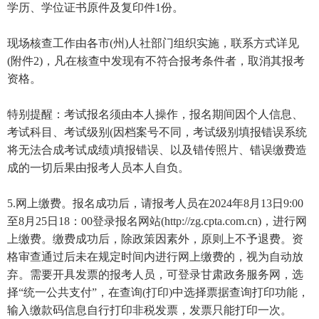
学历、学位证书原件及复印件1份。
现场核查工作由各市(州)人社部门组织实施，联系方式详见
(附件2)，凡在核查中发现有不符合报考条件者，取消其报考
资格。
特别提醒：考试报名须由本人操作，报名期间因个人信息、
考试科目、考试级别(因档案号不同，考试级别填报错误系统
将无法合成考试成绩)填报错误、以及错传照片、错误缴费造
成的一切后果由报考人员本人自负。
5.网上缴费。报名成功后，请报考人员在2024年8月13日9:00
至8月25日18：00登录报名网站(http://zg.cpta.com.cn)，进行网
上缴费。缴费成功后，除政策因素外，原则上不予退费。资
格审查通过后未在规定时间内进行网上缴费的，视为自动放
弃。需要开具发票的报考人员，可登录甘肃政务服务网，选
择“统一公共支付”，在查询(打印)中选择票据查询打印功能，
输入缴款码信息自行打印非税发票，发票只能打印一次。