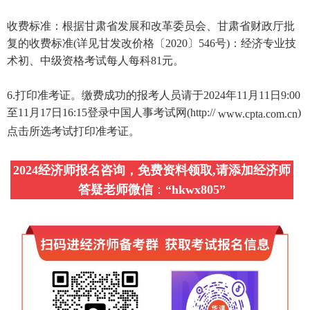
收费标准：根据甘肃省发展和改革委员会、甘肃省财政厅批
复的收费标准(详见甘发改价格〔2020〕546号)：经济专业技
术初、中级资格考试每人每科81元。
6.打印准考证。缴费成功的报考人员请于2024年11月11日9:00
至11月17日16:15登录中国人事考试网(http://
)
www.cpta.com.cn
点击所选考试打印准考证。
2024经济师报名咨询，免费资料领取,请添加经济师
答疑老师微信
：
“
hkwx805
”