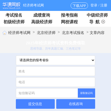
经济师考试网
登录 / 注册
下载APP
考试报名
成绩查询
报考指南
中级经济师
初级经济师
高级经济师
网校课程
导 航
>
>
>
经济师考试网
北京经济师
北京考试报名
文章内容
2025年经济师考试资料免费领取
思维导题、历年真题汇编、三色笔记等
获取验证码
提交信息
在线咨询