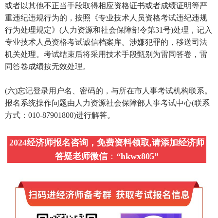
或者以其他不正当手段取得相应资格证书或者成绩证明等严
重违纪违规行为的，按照《专业技术人员资格考试违纪违规
行为处理规定》(人力资源和社会保障部令第31号)处理，记入
专业技术人员资格考试诚信档案库。涉嫌犯罪的，移送司法
机关处理。考试结束后将采用技术手段甄别为雷同答卷，雷
同答卷成绩按无效处理。
(六)忘记登录用户名、密码的，与所在市人事考试机构联系。
报名系统操作问题由人力资源社会保障部人事考试中心(联系
方式：010-87901800)进行解答。
2024经济师报名咨询，免费资料领取,请添加经济师
答疑老师微信
：
“
hkwx805
”