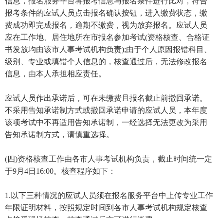
信息，报名服务平台将报考信息与报名条件进行比对，符合
报考条件的应试人员点击报名确认按钮，进入缴费状态，缴
费成功即完成报名，逾期不缴费，视为放弃报名。应试人员
应在工作地、居住地所在市报名参加考试(资格核查、合格证
书发放均由该市人事考试机构负责);由于个人原因报错科目、
级别、专业或填错个人信息的，核查通过后，无法修改报名
信息，由本人承担相应责任。
应试人员作出承诺后，可在未缴费且报名截止前撤回承诺。
不采用告知承诺制方式或撤回承诺申请的应试人员，本年度
该项考试中不再适用告知承诺制，一经选择无法更改为采用
告知承诺制方式，请慎重选择。
(四)资格核查工作由各市人事考试机构负责，截止时间统一定
于9月4日16:00。核查程序如下：
1.以下三种情况的应试人员须在报名服务平台中上传专业工作
年限证明材料，按照规定时间到各市人事考试机构规定核查