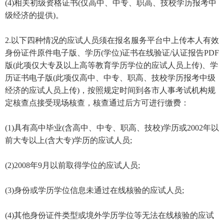
(4)相关初级资格证书(仅高中、中专、职高、技校学历报考中
级经济的提供)。
2.以下四种情况的应试人员须在报名服务平台中上传本人有效
身份证件原件电子版、学历(学位)证书在线验证/认证报告PDF
版(此项仅大专及以上高等教育学历学位的应试人员上传)、学
历证书电子版(此项仅高中、中专、职高、技校学历报考中级
经济的应试人员上传)，按照规定时间到各市人事考试机构规
定核查点接受现场核查，核查通过后方可进行缴费：
(1)具有高中毕业(含高中、中专、职高、技校)学历或2002年以
前大专以上(含大专)学历的应试人员;
(2)2008年9月以前取得学位的应试人员;
(3)身份或学历学位信息未通过在线核验的应试人员;
(4)其他身份证件类型或境外学历学位等无法在线核验的应试