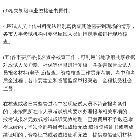
(3)相关初级职业资格证书原件。
4.应试人员上传材料无法辨别真伪或其他需要到现场的情形，
各市人事考试机构可要求应试人员到指定地点进行现场核
查。
(五)各市要严格报名资格核查工作，可利用当地政府共享数据
对应试人员户籍、社保等信息进行复核，并妥善保管应试人
员报名材料(电子版)备查。资格核查工作贯穿考前、考中和考
后全过程，各市要建立和畅通监督举报渠道，全程接受社会
监督。
在核查或者日常监管过程中发现应试人员不符合报考条件
的，未按照所在市人事考试机构要求办理报考相关事项的，
按考试报名无效或考试成绩无效处理，已缴费用不予退还;取
得成绩的，当次全部科目考试成绩无效;取得资格证书或者成
绩证明的，资格证书或者成绩证明无效。提供虚假证明材料