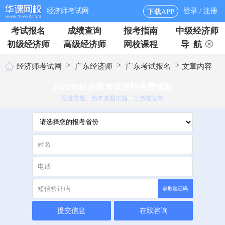
经济师考试网
登录 / 注册
下载APP
考试报名
成绩查询
报考指南
中级经济师
初级经济师
高级经济师
网校课程
导 航
>
>
>
经济师考试网
广东经济师
广东考试报名
文章内容
2025年经济师考试资料免费领取
思维导题、历年真题汇编、三色笔记等
获取验证码
提交信息
在线咨询