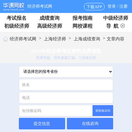
经济师考试网
登录 / 注册
下载APP
考试报名
成绩查询
报考指南
中级经济师
初级经济师
高级经济师
网校课程
导 航
>
>
>
经济师考试网
上海经济师
上海成绩查询
文章内容
2025年经济师考试资料免费领取
思维导题、历年真题汇编、三色笔记等
获取验证码
提交信息
在线咨询