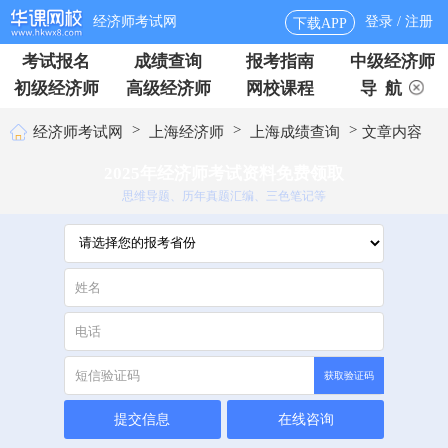
经济师考试网
登录 / 注册
下载APP
考试报名
成绩查询
报考指南
中级经济师
初级经济师
高级经济师
网校课程
导 航
>
>
>
经济师考试网
上海经济师
上海成绩查询
文章内容
2025年经济师考试资料免费领取
思维导题、历年真题汇编、三色笔记等
获取验证码
提交信息
在线咨询