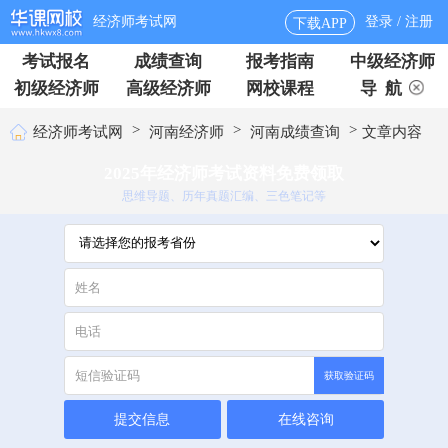
经济师考试网
登录 / 注册
下载APP
考试报名
成绩查询
报考指南
中级经济师
初级经济师
高级经济师
网校课程
导 航
>
>
>
经济师考试网
河南经济师
河南成绩查询
文章内容
2025年经济师考试资料免费领取
思维导题、历年真题汇编、三色笔记等
获取验证码
提交信息
在线咨询