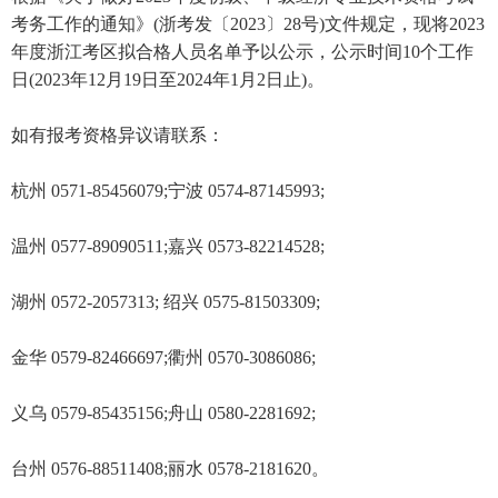
考务工作的通知》(浙考发〔2023〕28号)文件规定，现将2023
年度浙江考区拟合格人员名单予以公示，公示时间10个工作
日(2023年12月19日至2024年1月2日止)。
如有报考资格异议请联系：
杭州 0571-85456079;宁波 0574-87145993;
温州 0577-89090511;嘉兴 0573-82214528;
湖州 0572-2057313; 绍兴 0575-81503309;
金华 0579-82466697;衢州 0570-3086086;
义乌 0579-85435156;舟山 0580-2281692;
台州 0576-88511408;丽水 0578-2181620。