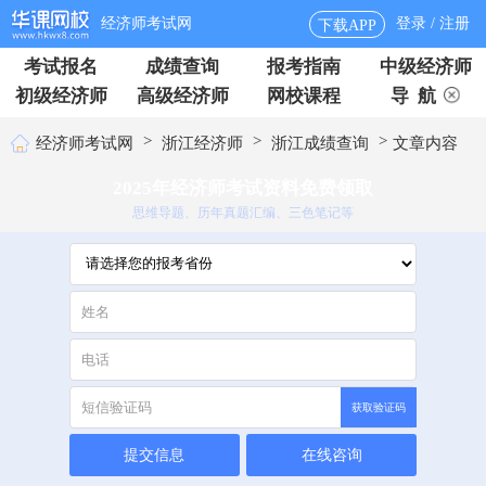
经济师考试网
登录 / 注册
下载APP
考试报名
成绩查询
报考指南
中级经济师
初级经济师
高级经济师
网校课程
导 航
>
>
>
经济师考试网
浙江经济师
浙江成绩查询
文章内容
2025年经济师考试资料免费领取
思维导题、历年真题汇编、三色笔记等
获取验证码
提交信息
在线咨询