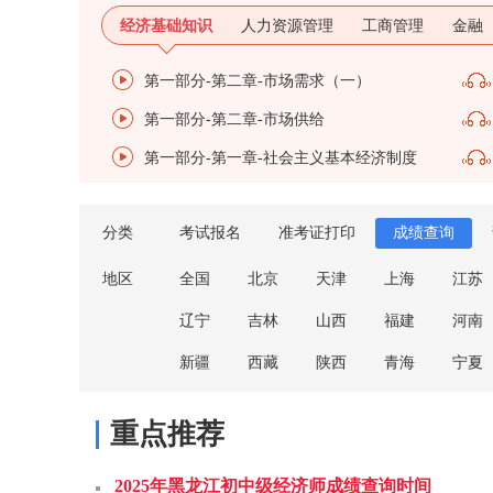
经济基础知识
人力资源管理
工商管理
金融
第一部分-第二章-市场需求（一）
第一部分-第二章-市场供给
第一部分-第一章-社会主义基本经济制度
分类
考试报名
准考证打印
成绩查询
地区
全国
北京
天津
上海
江苏
辽宁
吉林
山西
福建
河南
新疆
西藏
陕西
青海
宁夏
重点推荐
2025年黑龙江初中级经济师成绩查询时间