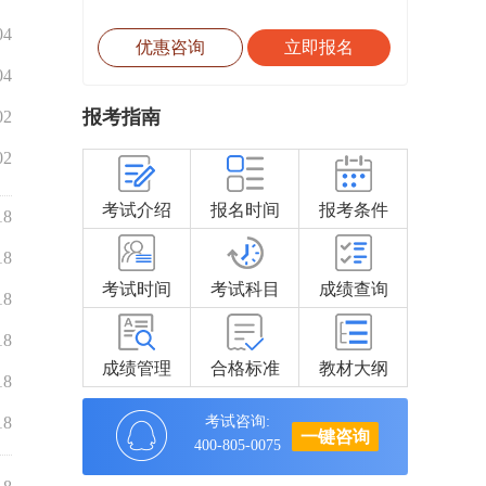
04
优惠咨询
立即报名
04
报考指南
02
02
考试介绍
报名时间
报考条件
18
18
考试时间
考试科目
成绩查询
18
18
成绩管理
合格标准
教材大纲
18
18
考试咨询:
一键咨询
400-805-0075