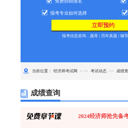
免费协助报名
报考专业如何选择
报考信息咨询，题库 | 历年真题 | 辅
当前位置：
经济师考试网
> >>
考试动态
>>
成绩
成绩查询
2024经济师抢先