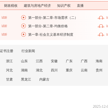
财政税收
建筑与房地产经济
知识产权
直播
试听
第一部分-第二章-市场需求（二）
试听
第一部分-第二章-均衡价格
试听
第一章-社会主义基本经济制度
证书注册
行业新闻
浙江
山东
江西
安徽
广东
广西
海南
河北
湖南
湖北
四川
重庆
云南
贵州
甘肃
黑龙江
内蒙古
2025-12-