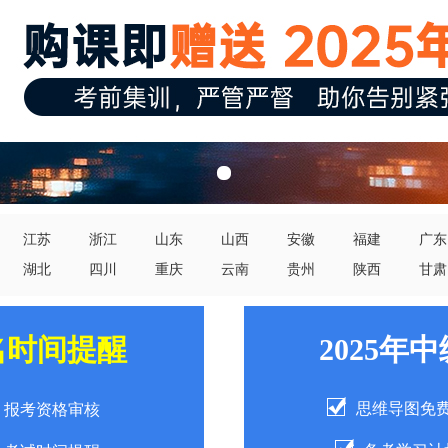
江苏
浙江
山东
山西
安徽
福建
广东
湖北
四川
重庆
云南
贵州
陕西
甘肃
名时间提醒
2025年
思维导图免
报考资格审核