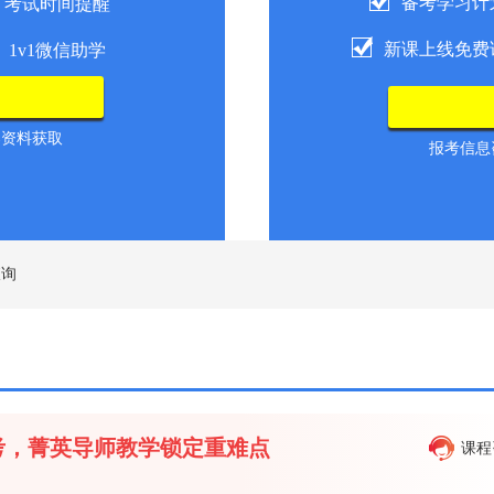
备考学习计
考试时间提醒
新课上线免费
1v1微信助学
导资料获取
报考信息咨
查询
备考，菁英导师教学锁定重难点
课程