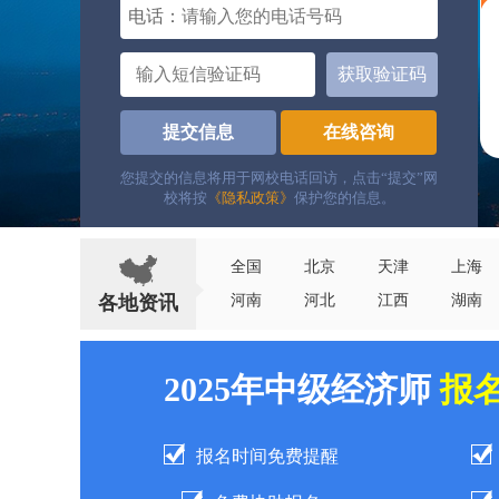
电话：
获取验证码
提交信息
在线咨询
您提交的信息将用于网校电话回访，点击“提交”网
校将按
《隐私政策》
保护您的信息。
全国
北京
天津
上海
各地资讯
河南
河北
江西
湖南
2025年中级经济师
报
报名时间免费提醒