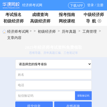
经济师考试网
登录 / 注册
下载APP
考试报名
成绩查询
报考指南
中级经济师
初级经济师
高级经济师
网校课程
导 航
>
>
>
>
>
经济师考试网
初级经济师
历年真题
工商管理
文章内容
2025年经济师考试资料免费领取
思维导题、历年真题汇编、三色笔记等
获取验证码
提交信息
在线咨询