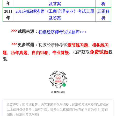
年
及答案
析
2011初级经济师《工商管理专业》考试真题
真题解
2011
年
及答案
析
试题来源：
初级经济师考试试题库>>>
更多试题：
初级经济师考试
章节练习题、模拟练习
免费试做
。扫码
获取
权
题、历年真题、自由组卷、专业答疑
限
。
免责声明：因考试政策、内容不断变化与调整，经济师考试网校网站提供的
以上信息仅供参考，如有异议，请考生以权威部门公布的内容为准！ (责任
编辑：经济师考试网校)