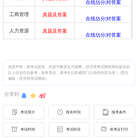
在线估分|对答案
工商管理
真题及答案
在线估分|对答案
人力资源
真题及答案
在线估分|对答案
免责声明：因考试政策、内容不断变化与调整，经济师考试网校网站提供的
以上信息仅供参考，如有异议，请考生以权威部门公布的内容为准！ (责任
编辑：经济师考试网校)
分享到
考试简介
报名时间
报考条件
考试时间
考试科目
准考证打印