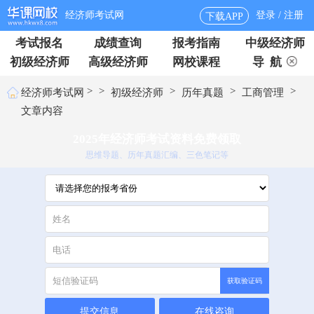
经济师考试网
登录 / 注册
下载APP
考试报名
成绩查询
报考指南
中级经济师
初级经济师
高级经济师
网校课程
导 航
>
>
>
>
>
经济师考试网
初级经济师
历年真题
工商管理
文章内容
2025年经济师考试资料免费领取
思维导题、历年真题汇编、三色笔记等
获取验证码
提交信息
在线咨询