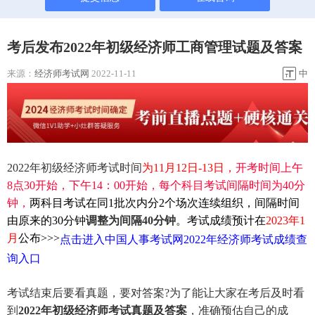
考后发布2022年初级经济师工商管理试题及答案
来源：
经济师考试网
2022-11-11
中
2022年初级经济师考试时间
为11月12日-13日，
开考时间上午
8点30开始，下午14：00开始，每个科目考试间隔时间为40分
钟，
两科目考试在同1批次内分2个场次连续组织，间隔时间
由原来的30分钟
调整为间隔40分钟
。考试成绩预计在
2023年1
月
公布>>>
点击进入中国人事考试网2022年经济师考试成绩查
询入口
考试结束后要看真题，要对答案?为了能让大家在考后及时看
到
2022年初级经济师考试真题及答案
，准确预估自己的成