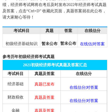
绩，经济师考试网将在考后及时发布2022年经济师考试真题
及答案，点击“Ctrl+D” 收藏此页面，真题答案就在此公布，
请大家耐心等待！
考试科目
真题
答案
在线估分
暂未公布
初级经济基础知识
暂未公布
在线估|对答案
参考历年初级经济师考试真题
2021初级经济师考试真题及答案汇总
考试科目
真题及答案
在线估分
经济基础
真题已发布
在线估分|对答案
财政税收
真题及答案
在线估分|对答案
金融
真题及答案