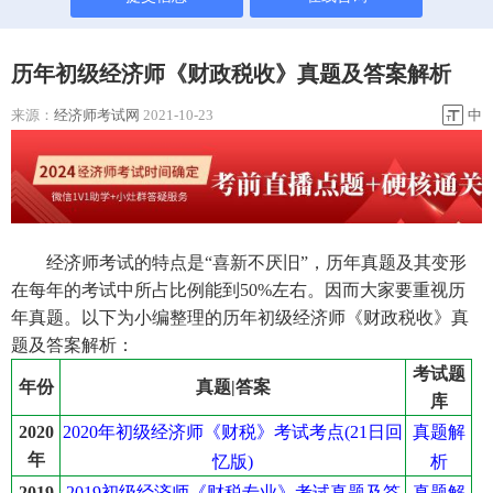
历年初级经济师《财政税收》真题及答案解析
来源：
经济师考试网
2021-10-23
中
经济师考试的特点是“喜新不厌旧”，历年真题及其变形
在每年的考试中所占比例能到50%左右。因而大家要重视历
年真题。以下为小编整理的历年初级经济师《财政税收》真
题及答案解析：
考试题
年份
真题|答案
库
2020年初级经济师《财税》考试考点(21日回
真题解
2020
年
忆版)
析
2019初级经济师《财税专业》考试真题及答
真题解
2019