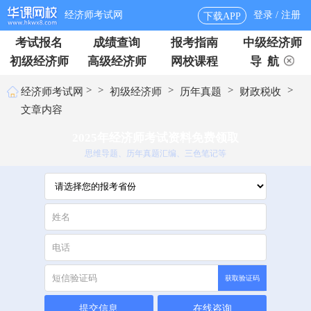
经济师考试网
登录 / 注册
下载APP
考试报名
成绩查询
报考指南
中级经济师
初级经济师
高级经济师
网校课程
导 航
>
>
>
>
>
经济师考试网
初级经济师
历年真题
财政税收
文章内容
2025年经济师考试资料免费领取
思维导题、历年真题汇编、三色笔记等
获取验证码
提交信息
在线咨询