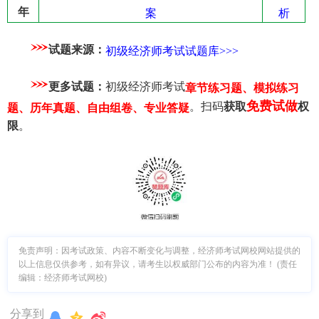
年
案
析
试题来源：
初级经济师考试试题库>>>
更多试题：
初级经济师考试
章节练习题、模拟练习
免费试做
。扫码
获取
权
题、历年真题、自由组卷、专业答疑
限
。
免责声明：因考试政策、内容不断变化与调整，经济师考试网校网站提供的
以上信息仅供参考，如有异议，请考生以权威部门公布的内容为准！ (责任
编辑：经济师考试网校)
分享到