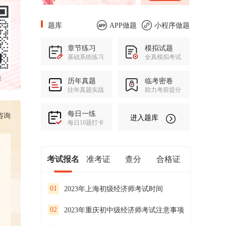
题库
APP做题
小程序做题
章节练习
模拟试题
基础系统练习
全真模拟考试
群
历年真题
临考密卷
往年真题实战
助力考前提分
每日一练
咨询
进入题库
每日10题打卡
考试报名
准考证
查分
合格证
01
2023年上海初级经济师考试时间
02
2023年重庆初中级经济师考试注意事项