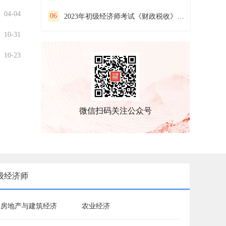
04-04
06
2023年初级经济师考试《财政税收》预习试卷(一）
10-31
10-23
微信扫码关注公众号
级经济师
房地产与建筑经济
农业经济