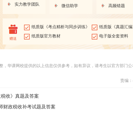
实力教学团队
微信助学
高频错题
纸质版《考点精析与同步训练》
纸质版《真题汇编
纸质版官方教材
电子版全套资料
赠送
整，华课网校提供的以上信息仅供参考，如有异议，请考生以官方部门公
责编：d
政税收》真题及答案
济师财政税收补考试题及答案