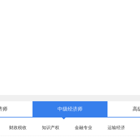
济师
中级经济师
高
财政税收
知识产权
金融专业
运输经济