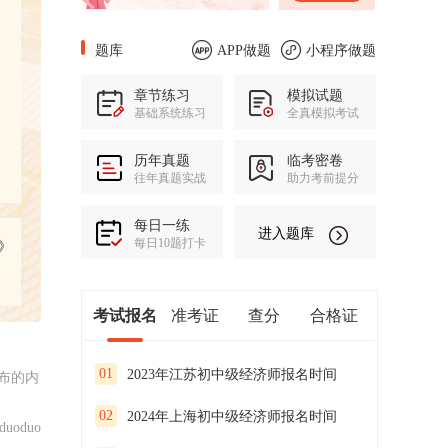
题库
APP做题
小程序做题
章节练习
模拟试题
基础系统练习
全真模拟考试
历年真题
临考密卷
往年真题实战
助力考前提分
每日一练
进入题库
每日10题打卡
》
考试报名
准考证
查分
合格证
01
2023年江苏初中级经济师报名时间
布的内
02
2024年上海初中级经济师报名时间
uoduo