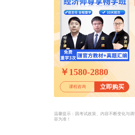
￥
1580-2880
立即购买
课程咨询
温馨提示：因考试政策、内容不断变化与调
容为准！