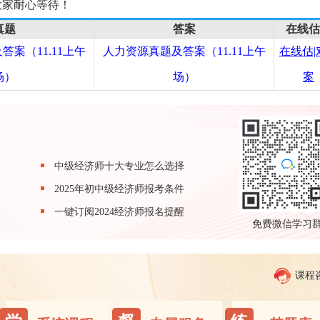
大家耐心等待！
真题
答案
在线估
案（11.11上午
人力资源真题及答案（11.11上午
在线估|
场）
场）
案
中级经济师十大专业怎么选择
2025年初中级经济师报考条件
一键订阅2024经济师报名提醒
免费微信学习
课程