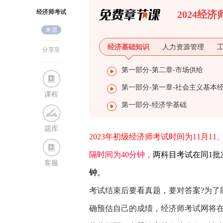
经济师考试
2024经
来源
网
经济基础知识
人力资源管理
分享至
第一部分-第二章-市场供给
课程
第一部分-经济学基础
题库
2023年初级经济师考试时间为11月11、
隔时间为40分钟，
两科目考试在同1批
客服
钟
。
考试结束后要看真题，要对答案?为了
确预估自己的成绩，经济师考试网将在考后