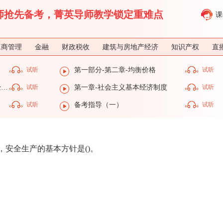
济师抢先备考，菁英导师教学锁定重难点
课
工商管理
金融
财政税收
建筑与房地产经济
知识产权
直
试听
第一部分-第二章-均衡价格
试听
第一部分-第一章-社会主义基本经济制度
试听
第一章-社会主义基本经济制度
试听
试听
备考指导（一）
试听
，安全生产的基本方针是()。