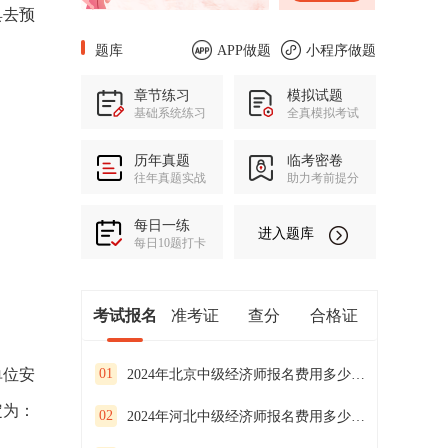
具去预
题库
APP做题
小程序做题
章节练习
模拟试题
基础系统练习
全真模拟考试
历年真题
临考密卷
往年真题实战
助力考前提分
每日一练
进入题库
每日10题打卡
考试报名
准考证
查分
合格证
单位安
01
2024年北京中级经济师报名费用多少钱？
定为：
02
2024年河北中级经济师报名费用多少钱？