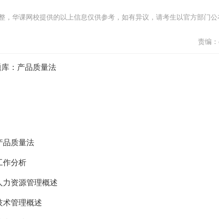
整，华课网校提供的以上信息仅供参考，如有异议，请考生以官方部门公
责编：d
题库：产品质量法
产品质量法
工作分析
：人力资源管理概述
技术管理概述