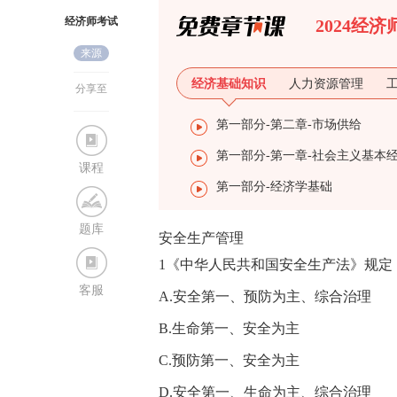
经济师考试
2024经
来源
网
经济基础知识
人力资源管理
分享至
第一部分-第二章-市场供给
课程
第一部分-经济学基础
题库
安全生产管理
1《中华人民共和国安全生产法》规定
客服
A.安全第一、预防为主、综合治理
B.生命第一、安全为主
C.预防第一、安全为主
D.安全第一、生命为主、综合治理