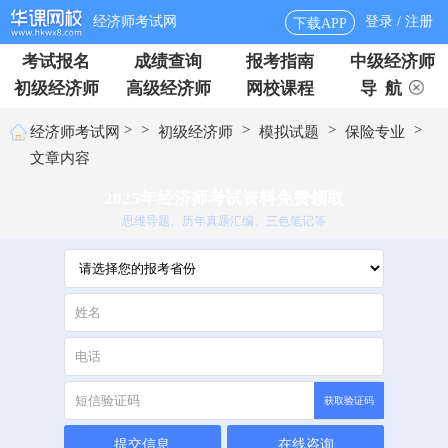
经济师考试网
登录 / 注册
下载APP
考试报名
成绩查询
报考指南
中级经济师
初级经济师
高级经济师
网校课程
导 航
>
>
>
>
>
经济师考试网
初级经济师
模拟试题
保险专业
文章内容
2025年经济师考试资料免费领取
思维导题、历年真题汇编、三色笔记等
获取验证码
提交信息
在线咨询