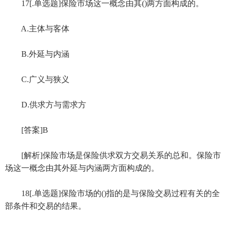
17[.单选题]保险市场这一概念由其()两方面构成的。
A.主体与客体
B.外延与内涵
C.广义与狭义
D.供求方与需求方
[答案]B
[解析]保险市场是保险供求双方交易关系的总和。保险市
场这一概念由其外延与内涵两方面构成的。
18[.单选题]保险市场的()指的是与保险交易过程有关的全
部条件和交易的结果。