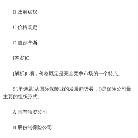
B.政府赋权
C.价格既定
D.自然垄断
[答案]C
[解析]C项，价格既定是完全竞争市场的一个特点。
9[.单选题]从国际保险业的发展趋势看，()是保险公司最
主要的组织形式。
A.国有独资公司
B.股份制保险公司