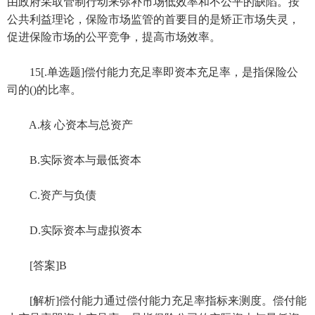
由政府采取管制行动来弥补市场低效率和不公平的缺陷。按
公共利益理论，保险市场监管的首要目的是矫正市场失灵，
促进保险市场的公平竞争，提高市场效率。
15[.单选题]偿付能力充足率即资本充足率，是指保险公
司的()的比率。
A.核 心资本与总资产
B.实际资本与最低资本
C.资产与负债
D.实际资本与虚拟资本
[答案]B
[解析]偿付能力通过偿付能力充足率指标来测度。偿付能