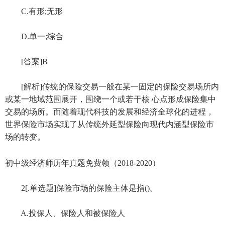
C.有形;无形
D.单一;综合
[答案]B
[解析]传统的保险交易一般在某一固定的保险交易场所内
或某一地域范围展开，围绕一个或若干核 心点形成保险集中
交易的场所。而随着现代科技的发展和经济全球化的进程，
世界保险市场实现了从传统外延型保险向现代内涵型保险市
场的转变。
初中级经济师历年真题免费领（2018-2020）
2[.单选题]保险市场的保险主体是指()。
A.投保人、保险人和被保险人