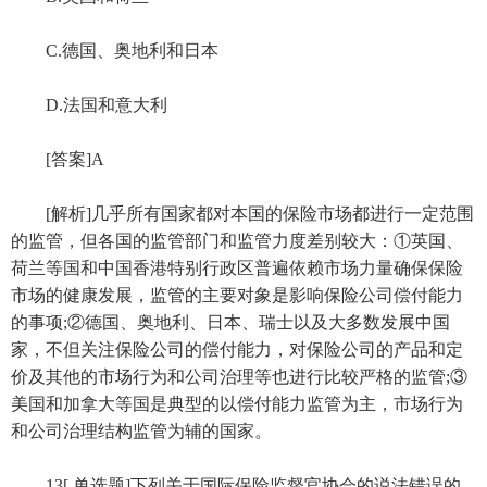
C.德国、奥地利和日本
D.法国和意大利
[答案]A
[解析]几乎所有国家都对本国的保险市场都进行一定范围
的监管，但各国的监管部门和监管力度差别较大：①英国、
荷兰等国和中国香港特别行政区普遍依赖市场力量确保保险
市场的健康发展，监管的主要对象是影响保险公司偿付能力
的事项;②德国、奥地利、日本、瑞士以及大多数发展中国
家，不但关注保险公司的偿付能力，对保险公司的产品和定
价及其他的市场行为和公司治理等也进行比较严格的监管;③
美国和加拿大等国是典型的以偿付能力监管为主，市场行为
和公司治理结构监管为辅的国家。
13[.单选题]下列关于国际保险监督官协会的说法错误的