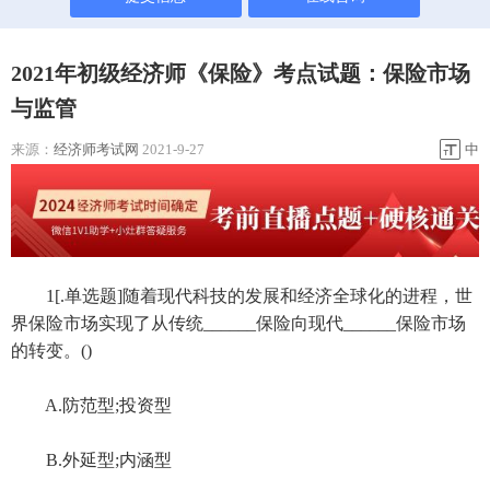
2021年初级经济师《保险》考点试题：保险市场
与监管
来源：
经济师考试网
2021-9-27
中
1[.单选题]随着现代科技的发展和经济全球化的进程，世
界保险市场实现了从传统______保险向现代______保险市场
的转变。()
A.防范型;投资型
B.外延型;内涵型