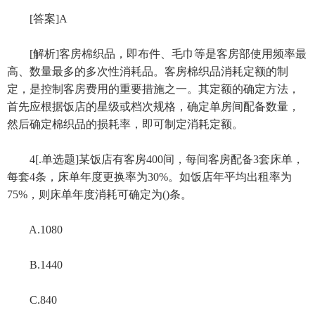
[答案]A
[解析]客房棉织品，即布件、毛巾等是客房部使用频率最
高、数量最多的多次性消耗品。客房棉织品消耗定额的制
定，是控制客房费用的重要措施之一。其定额的确定方法，
首先应根据饭店的星级或档次规格，确定单房间配备数量，
然后确定棉织品的损耗率，即可制定消耗定额。
4[.单选题]某饭店有客房400间，每间客房配备3套床单，
每套4条，床单年度更换率为30%。如饭店年平均出租率为
75%，则床单年度消耗可确定为()条。
A.1080
B.1440
C.840