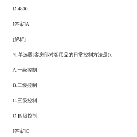
D.4800
[答案]A
[解析]
5[.单选题]客房部对客用品的日常控制方法是()。
A.一级控制
B.二级控制
C.三级控制
D.四级控制
[答案]C