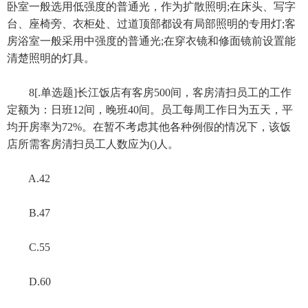
卧室一般选用低强度的普通光，作为扩散照明;在床头、写字
台、座椅旁、衣柜处、过道顶部都设有局部照明的专用灯;客
房浴室一般采用中强度的普通光;在穿衣镜和修面镜前设置能
清楚照明的灯具。
8[.单选题]长江饭店有客房500间，客房清扫员工的工作
定额为：日班12间，晚班40间。员工每周工作日为五天，平
均开房率为72%。在暂不考虑其他各种例假的情况下，该饭
店所需客房清扫员工人数应为()人。
A.42
B.47
C.55
D.60