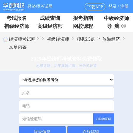
经济师考试网
登录 / 注册
下载APP
考试报名
成绩查询
报考指南
中级经济师
初级经济师
高级经济师
网校课程
导 航
>
>
>
>
>
经济师考试网
初级经济师
模拟试题
旅游经济
文章内容
2025年经济师考试资料免费领取
思维导题、历年真题汇编、三色笔记等
获取验证码
提交信息
在线咨询