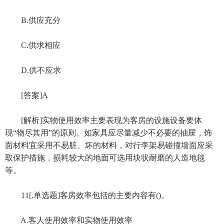
B.供应充分
C.供求相应
D.供不应求
[答案]A
[解析]实物使用效率主要表现为客房的设施设备要体
现“物尽其用”的原则。如家具应尽量减少不必要的抽屉，饰
面材料宜采用不易脏、坏的材料，对行李架易碰撞墙面应采
取保护措施，损耗较大的地面可选用块状耐磨的人造地毯
等。
11[.单选题]客房效率包括的主要内容有()。
A.客人使用效率和实物使用效率