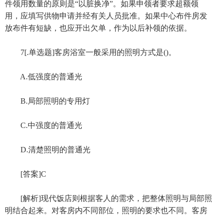
件领用数量的原则是“以脏换净”。如果申领者要求超额领
用，应填写供物申请并经有关人员批准。如果中心布件房发
放布件有短缺，也应开出欠单，作为以后补领的依据。
7[.单选题]客房浴室一般采用的照明方式是()。
A.低强度的普通光
B.局部照明的专用灯
C.中强度的普通光
D.清楚照明的普通光
[答案]C
[解析]现代饭店则根据客人的需求，把整体照明与局部照
明结合起来。对客房内不同部位，照明的要求也不同。客房