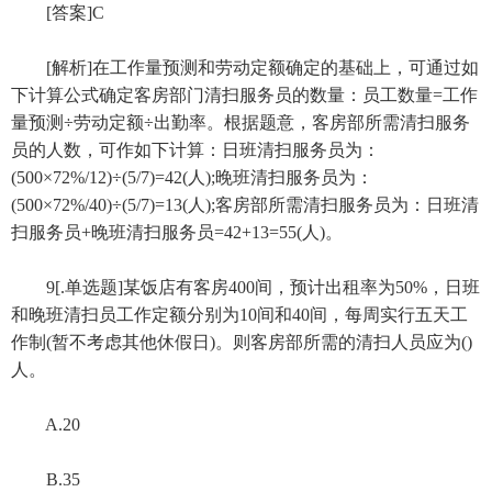
[答案]C
[解析]在工作量预测和劳动定额确定的基础上，可通过如
下计算公式确定客房部门清扫服务员的数量：员工数量=工作
量预测÷劳动定额÷出勤率。根据题意，客房部所需清扫服务
员的人数，可作如下计算：日班清扫服务员为：
(500×72%/12)÷(5/7)=42(人);晚班清扫服务员为：
(500×72%/40)÷(5/7)=13(人);客房部所需清扫服务员为：日班清
扫服务员+晚班清扫服务员=42+13=55(人)。
9[.单选题]某饭店有客房400间，预计出租率为50%，日班
和晚班清扫员工作定额分别为10间和40间，每周实行五天工
作制(暂不考虑其他休假日)。则客房部所需的清扫人员应为()
人。
A.20
B.35