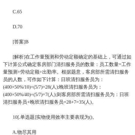
C.65
D.70
[答案]B
[解析]在工作量预测和劳动定额确定的基础上，可通过如
下计算公式确定客房部门清扫服务员的数量：员工数量=工作
量预测÷劳动定额÷出勤率。根据题意，客房部所需清扫服务
员的人数，可作如下计算：日班清扫服务员为：
(400×50%/10)÷(5/7)=28(人);晚班清扫服务员为：
(400×50%/40)÷(5/7)=7(人);则客房部所需清扫服务员为：日班
清扫服务员+晚班清扫服务员=28+7=35(人)。
10[.单选题]实物使用效率主要表现为()。
A.物尽其用