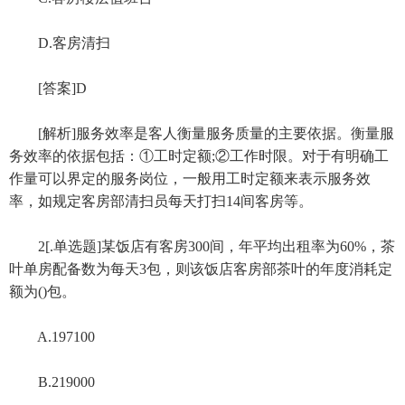
D.客房清扫
[答案]D
[解析]服务效率是客人衡量服务质量的主要依据。衡量服
务效率的依据包括：①工时定额;②工作时限。对于有明确工
作量可以界定的服务岗位，一般用工时定额来表示服务效
率，如规定客房部清扫员每天打扫14间客房等。
2[.单选题]某饭店有客房300间，年平均出租率为60%，茶
叶单房配备数为每天3包，则该饭店客房部茶叶的年度消耗定
额为()包。
A.197100
B.219000