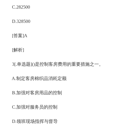
C.282500
D.328500
[答案]A
[解析]
3[.单选题]()是控制客房费用的重要措施之一。
A.制定客房棉织品消耗定额
B.加强对客房用品的控制
C.加强对服务员的控制
D.领班现场指挥与督导