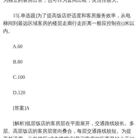
为独立的客房出售，也可作为套间出租，灵活性较大。
15[.单选题]为了提高饭店舒适度和客房服务效率，从电
梯间到最远区域客房的楼层走廊行走距离一般应控制在()米以
内。
A.60
B.80
C.100
D.120
[答案]A
[解析]低层饭店的客房层在平面展开，交通路线较长。多
层、高层饭店的客房层竖向叠合，每层交通路线较短。为提