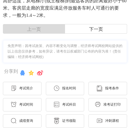
高舒适度，从电梯厅(或主楼梯)到最远客房的距离最好小于60
米。客房层走廊的宽度应满足停放服务车时人可通行的要
求，一般为1.4～2米。
上一页
下一页
免责声明：因考试政策、内容不断变化与调整，经济师考试网校网站提供的
以上信息仅供参考，如有异议，请考生以权威部门公布的内容为准！ (责任
编辑：经济师考试网校)
分享到
考试简介
报名时间
报考条件
考试时间
考试科目
准考证打印
成绩查询
证书领取
冲刺课程