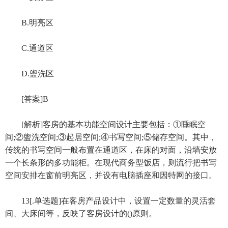
B.明亮区
C.通道区
D.盥洗区
[答案]B
[解析]客房的基本功能空间设计主要包括：①睡眠空
间;②盥洗空间;③起居空间;④书写空间;⑤储存空间。其中，
传统的书写空间一般布置在通道区，在床的对面，沿墙安放
一个长条形的多功能柜。在现代商务型饭店，则流行把书写
空间安排在窗前明亮区，并设有电脑插座和因特网的接口。
13[.单选题]在客房产品设计中，设置一定数量的灵活套
间、大床间等，反映了客房设计的()原则。