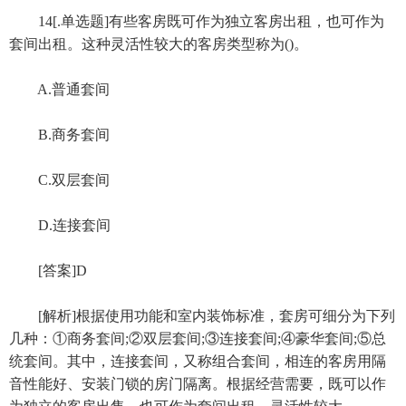
14[.单选题]有些客房既可作为独立客房出租，也可作为
套间出租。这种灵活性较大的客房类型称为()。
A.普通套间
B.商务套间
C.双层套间
D.连接套间
[答案]D
[解析]根据使用功能和室内装饰标准，套房可细分为下列
几种：①商务套间;②双层套间;③连接套间;④豪华套间;⑤总
统套间。其中，连接套间，又称组合套间，相连的客房用隔
音性能好、安装门锁的房门隔离。根据经营需要，既可以作