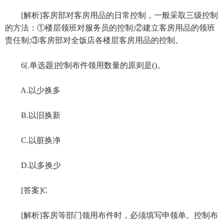
[解析]客房部对客房用品的日常控制，一般采取三级控制
的方法：①楼层领班对服务员的控制;②建立客房用品的领班
责任制;③客房部对全饭店各楼层客房用品的控制。
6[.单选题]控制布件领用数量的原则是()。
A.以少换多
B.以旧换新
C.以脏换净
D.以多换少
[答案]C
[解析]客房等部门领用布件时，必须填写申领单。控制布