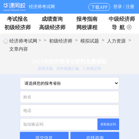
经济师考试网
登录 / 注册
下载APP
考试报名
成绩查询
报考指南
中级经济师
初级经济师
高级经济师
网校课程
导 航
>
>
>
>
>
经济师考试网
初级经济师
模拟试题
人力资源
文章内容
2025年经济师考试资料免费领取
思维导题、历年真题汇编、三色笔记等
获取验证码
提交信息
在线咨询