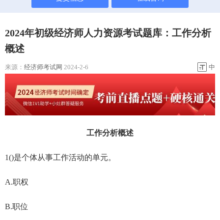
2024年初级经济师人力资源考试题库：工作分析
概述
来源：
经济师考试网
2024-2-6
中
工作分析概述
1()是个体从事工作活动的单元。
A.职权
B.职位