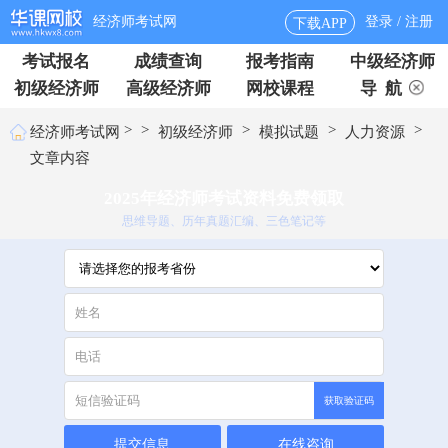
经济师考试网
登录 / 注册
下载APP
考试报名
成绩查询
报考指南
中级经济师
初级经济师
高级经济师
网校课程
导 航
>
>
>
>
>
经济师考试网
初级经济师
模拟试题
人力资源
文章内容
2025年经济师考试资料免费领取
思维导题、历年真题汇编、三色笔记等
获取验证码
提交信息
在线咨询