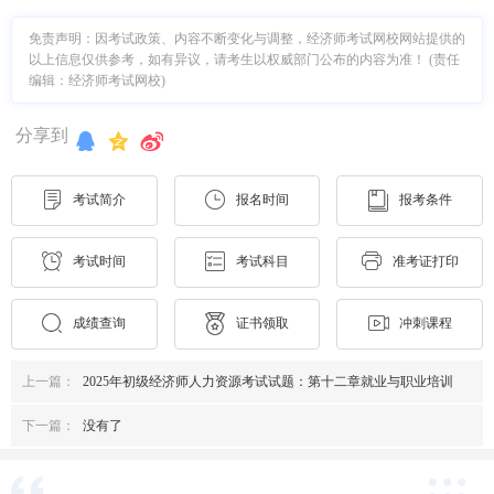
免责声明：因考试政策、内容不断变化与调整，经济师考试网校网站提供的
以上信息仅供参考，如有异议，请考生以权威部门公布的内容为准！ (责任
编辑：经济师考试网校)
分享到
考试简介
报名时间
报考条件
考试时间
考试科目
准考证打印
成绩查询
证书领取
冲刺课程
上一篇：
2025年初级经济师人力资源考试试题：第十二章就业与职业培训
下一篇：
没有了